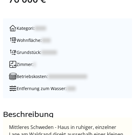
Kategori:
Wohnfläche:
Grundstück:
Zimmer:
Betriebskosten:
Entfernung zum Wasser:
Beschreibung
Mittleres Schweden - Haus in ruhiger, einzelner
Lage am Waldrand direkt ausserhalb eines kleinen