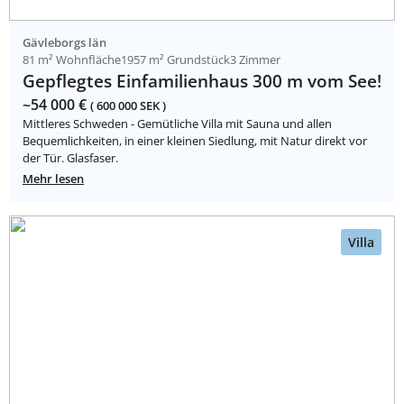
Gävleborgs län
81 m² Wohnfläche
1957 m² Grundstück
3 Zimmer
Gepflegtes Einfamilienhaus 300 m vom See!
~54 000 €
( 600 000 SEK )
Mittleres Schweden - Gemütliche Villa mit Sauna und allen
Bequemlichkeiten, in einer kleinen Siedlung, mit Natur direkt vor
der Tür. Glasfaser.
Mehr lesen
Villa