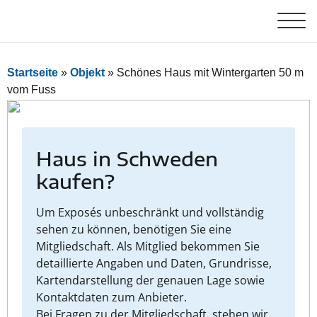
Startseite
»
Objekt
»
Schönes Haus mit Wintergarten 50 m
vom Fuss
Haus in Schweden
kaufen?
Um Exposés unbeschränkt und vollständig
sehen zu können, benötigen Sie eine
Mitgliedschaft. Als Mitglied bekommen Sie
detaillierte Angaben und Daten, Grundrisse,
Kartendarstellung der genauen Lage sowie
Kontaktdaten zum Anbieter.
Bei Fragen zu der Mitgliedschaft, stehen wir