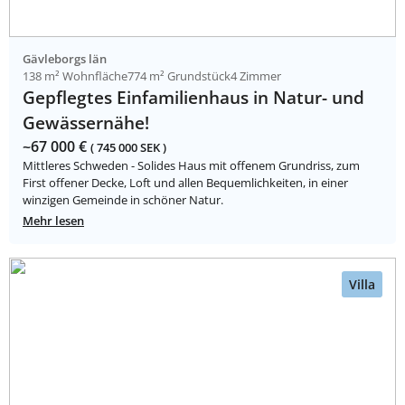
Gävleborgs län
138 m² Wohnfläche
774 m² Grundstück
4 Zimmer
Gepflegtes Einfamilienhaus in Natur- und
Gewässernähe!
~67 000 €
( 745 000 SEK )
Mittleres Schweden - Solides Haus mit offenem Grundriss, zum
First offener Decke, Loft und allen Bequemlichkeiten, in einer
winzigen Gemeinde in schöner Natur.
Mehr lesen
Villa