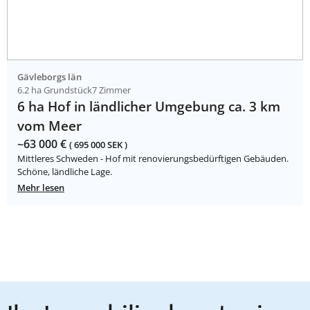
Gävleborgs län
6.2 ha Grundstück
7 Zimmer
6 ha Hof in ländlicher Umgebung ca. 3 km
vom Meer
~63 000 €
( 695 000 SEK )
Mittleres Schweden - Hof mit renovierungsbedürftigen Gebäuden.
Schöne, ländliche Lage.
Mehr lesen