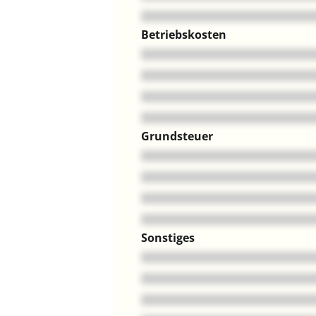
Betriebskosten
Grundsteuer
Sonstiges