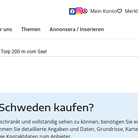
Mein Konto
Merkl
r uns
Themen
Annonsera / Inserieren
 Torp 200 m vom See!
 Schweden kaufen?
hränkt und vollständig sehen zu können, benötigen Sie ein
mmen Sie detaillierte Angaben und Daten, Grundrisse, Kart
ie Kontaktdaten zum Anbieter.