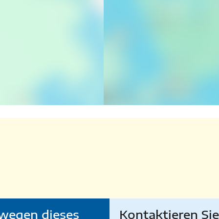
wegen dieses
Kontaktieren Si