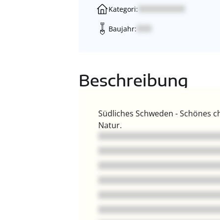
Kategori:
Baujahr:
Beschreibung
Südliches Schweden - Schönes c
Natur.