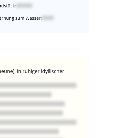
dstück:
ernung zum Wasser:
ne), in ruhiger idyllischer