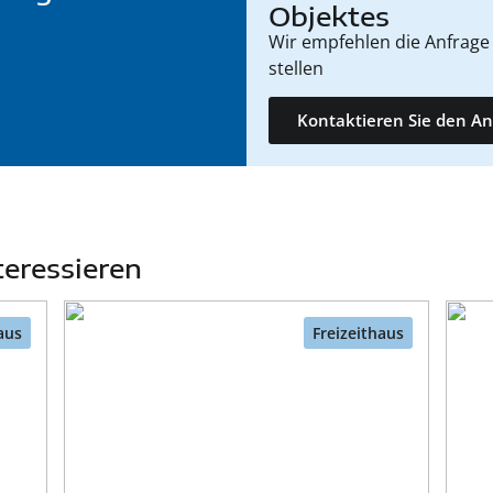
Objektes
Wir empfehlen die Anfrage 
stellen
Kontaktieren Sie den An
teressieren
aus
Freizeithaus