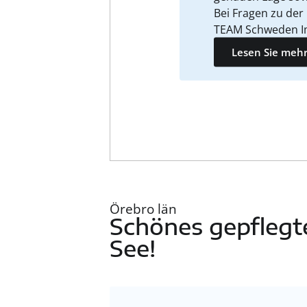
Bei Fragen zu der
TEAM Schweden I
Lesen Sie mehr
Örebro län
Schönes gepfleg
See!