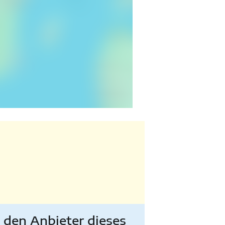
e den
Anbieter
dieses