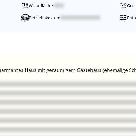
Wohnfläche:
Grun
Betriebskosten:
Entf
harmantes Haus mit geräumigem Gästehaus (ehemalige Scheu