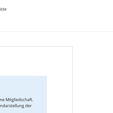
iste
e Mitgliedschaft.
endarstellung der