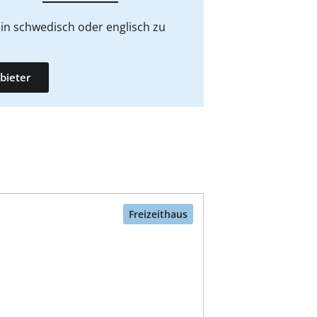
in schwedisch oder englisch zu
bieter
Freizeithaus