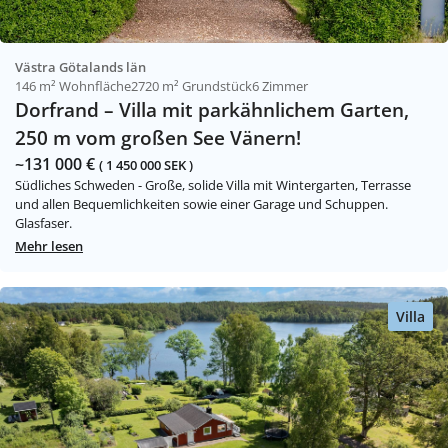
Västra Götalands län
146 m² Wohnfläche
2720 m² Grundstück
6 Zimmer
Dorfrand – Villa mit parkähnlichem Garten,
250 m vom großen See Vänern!
~131 000 €
( 1 450 000 SEK )
Südliches Schweden - Große, solide Villa mit Wintergarten, Terrasse
und allen Bequemlichkeiten sowie einer Garage und Schuppen.
Glasfaser.
Mehr lesen
Villa