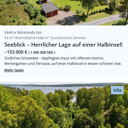
Västra Götalands län
54 m² Wohnfläche
1638 m² Grundstück
3 Zimmer
Seeblick – Herrlicher Lage auf einer Halbinsel!
~153 000 €
( 1 695 000 SEK )
Südliches Schweden - Gepflegtes Haus mit offenem Kamin,
Wintergarten und Terrasse, auf einer Halbinsel in einem schönen See.
Mehr lesen
Villa