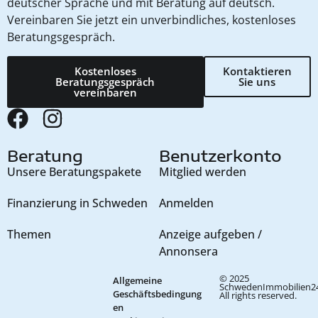
deutscher Sprache und mit Beratung auf deutsch.
Vereinbaren Sie jetzt ein unverbindliches, kostenloses
Beratungsgespräch.
Kostenloses
Kontaktieren
Beratungsgespräch
Sie uns
vereinbaren
Beratung
Benutzerkonto
Unsere Beratungspakete
Mitglied werden
Finanzierung in Schweden
Anmelden
Themen
Anzeige aufgeben /
Annonsera
© 2025
Allgemeine
SchwedenImmobilien24
Geschäftsbedingung
All rights reserved.
en