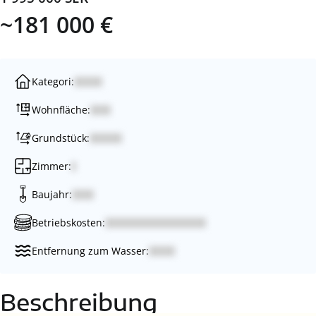
~181 000 €
Kategori:
Wohnfläche:
Grundstück:
Zimmer:
Baujahr:
Betriebskosten:
Entfernung zum Wasser:
Beschreibung