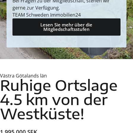
Bei Fragen zu der Mitgliedschaft, stehen wir
gerne zur Verfügung.
TEAM Schweden Immobilien24
Lesen Sie mehr über die
Mitgliedschaftsstufen
Västra Götalands län
Ruhige Ortslage
4.5 km von der
Westküste!
1 995 000 SEK