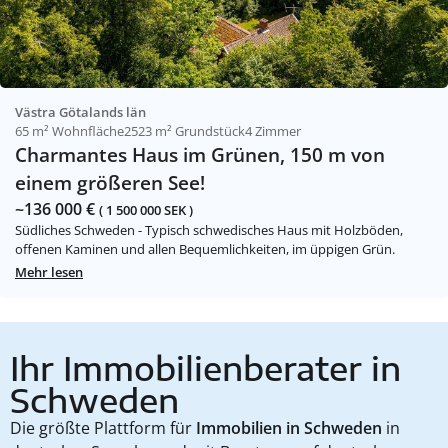
Västra Götalands län
65 m² Wohnfläche
2523 m² Grundstück
4 Zimmer
Charmantes Haus im Grünen, 150 m von
einem größeren See!
~136 000 €
( 1 500 000 SEK )
Südliches Schweden - Typisch schwedisches Haus mit Holzböden,
offenen Kaminen und allen Bequemlichkeiten, im üppigen Grün.
Mehr lesen
Ihr Immobilienberater in
Schweden
Die größte Plattform für
Immobilien in Schweden
in