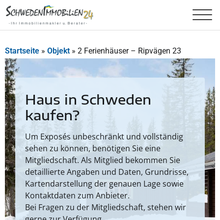
Startseite
»
Objekt
»
2 Ferienhäuser – Ripvägen 23
Haus in Schweden
kaufen?
Um Exposés unbeschränkt und vollständig
sehen zu können, benötigen Sie eine
Mitgliedschaft. Als Mitglied bekommen Sie
detaillierte Angaben und Daten, Grundrisse,
Kartendarstellung der genauen Lage sowie
Kontaktdaten zum Anbieter.
Bei Fragen zu der Mitgliedschaft, stehen wir
gerne zur Verfügung.