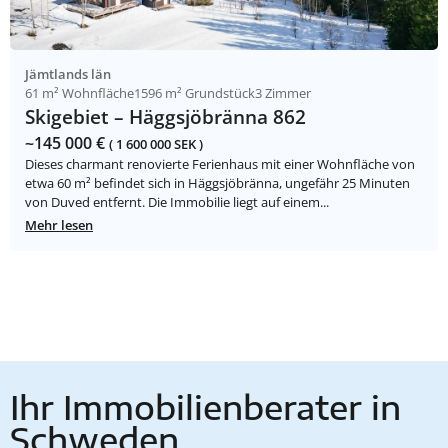
Jämtlands län
61 m² Wohnfläche
1596 m² Grundstück
3 Zimmer
Skigebiet – Häggsjöbränna 862
~145 000 €
( 1 600 000 SEK )
Dieses charmant renovierte Ferienhaus mit einer Wohnfläche von
etwa 60 m² befindet sich in Häggsjöbränna, ungefähr 25 Minuten
von Duved entfernt. Die Immobilie liegt auf einem...
Mehr lesen
Ihr Immobilienberater in
Schweden