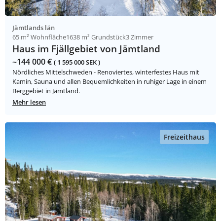
Jämtlands län
65 m² Wohnfläche
1638 m² Grundstück
3 Zimmer
Haus im Fjällgebiet von Jämtland
~144 000 €
( 1 595 000 SEK )
Nördliches Mittelschweden - Renoviertes, winterfestes Haus mit
Kamin, Sauna und allen Bequemlichkeiten in ruhiger Lage in einem
Berggebiet in Jämtland.
Mehr lesen
Freizeithaus