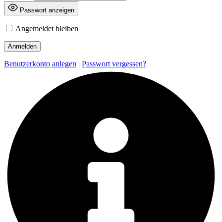
Passwort anzeigen
Angemeldet bleiben
Benutzerkonto anlegen
|
Passwort vergessen?