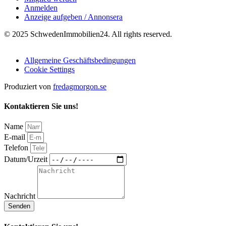
Anmelden
Anzeige aufgeben / Annonsera
© 2025 SchwedenImmobilien24. All rights reserved.
Allgemeine Geschäftsbedingungen
Cookie Settings
Produziert von
fredagmorgon.se
Kontaktieren Sie uns!
Name
E-mail
Telefon
Datum/Urzeit
Nachricht
Senden