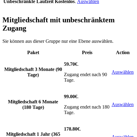
Unbeschränkte Laufzeit
Kostenlos
.
Auswählen
Mitgliedschaft mit unbeschränktem
Zugang
Sie können aus dieser Gruppe nur eine Ebene auswählen.
Paket
Preis
Action
59.70€
.
Mitgliedschaft 3 Monate (90
Auswählen
Zugang endet nach 90
Tage)
Tage.
99.00€
.
Mitgliedschaft 6 Monate
Auswählen
Zugang endet nach 180
(180 Tage)
Tage.
178.80€
.
Mitgliedschaft 1 Jahr (365
Auswählen