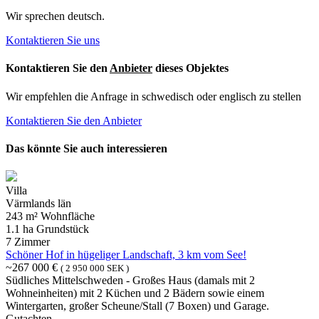
Wir sprechen deutsch.
Kontaktieren Sie uns
Kontaktieren Sie den
Anbieter
dieses Objektes
Wir empfehlen die Anfrage in schwedisch oder englisch zu stellen
Kontaktieren Sie den Anbieter
Das könnte Sie auch interessieren
Villa
Värmlands län
243 m² Wohnfläche
1.1 ha Grundstück
7 Zimmer
Schöner Hof in hügeliger Landschaft, 3 km vom See!
~267 000 €
( 2 950 000 SEK )
Südliches Mittelschweden - Großes Haus (damals mit 2
Wohneinheiten) mit 2 Küchen und 2 Bädern sowie einem
Wintergarten, großer Scheune/Stall (7 Boxen) und Garage.
Gutachten,...