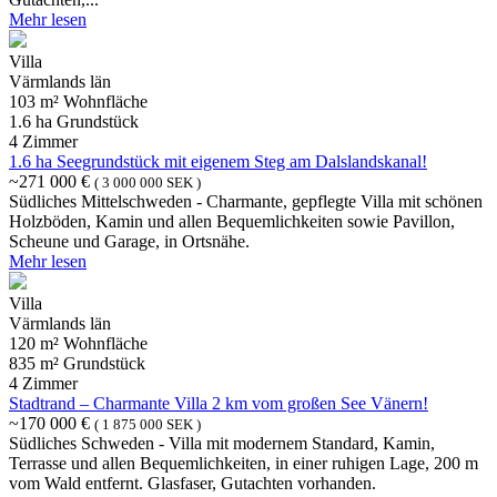
Mehr lesen
Villa
Värmlands län
103 m² Wohnfläche
1.6 ha Grundstück
4 Zimmer
1.6 ha Seegrundstück mit eigenem Steg am Dalslandskanal!
~271 000 €
( 3 000 000 SEK )
Südliches Mittelschweden - Charmante, gepflegte Villa mit schönen
Holzböden, Kamin und allen Bequemlichkeiten sowie Pavillon,
Scheune und Garage, in Ortsnähe.
Mehr lesen
Villa
Värmlands län
120 m² Wohnfläche
835 m² Grundstück
4 Zimmer
Stadtrand – Charmante Villa 2 km vom großen See Vänern!
~170 000 €
( 1 875 000 SEK )
Südliches Schweden - Villa mit modernem Standard, Kamin,
Terrasse und allen Bequemlichkeiten, in einer ruhigen Lage, 200 m
vom Wald entfernt. Glasfaser, Gutachten vorhanden.