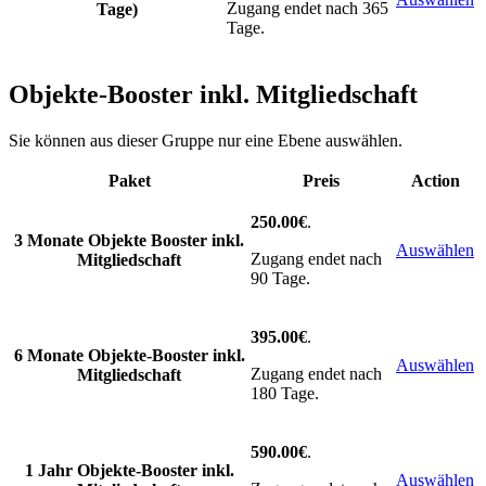
Zugang endet nach 365
Tage)
Tage.
Objekte-Booster inkl. Mitgliedschaft
Sie können aus dieser Gruppe nur eine Ebene auswählen.
Paket
Preis
Action
250.00€
.
3 Monate Objekte Booster inkl.
Auswählen
Zugang endet nach
Mitgliedschaft
90 Tage.
395.00€
.
6 Monate Objekte-Booster inkl.
Auswählen
Zugang endet nach
Mitgliedschaft
180 Tage.
590.00€
.
1 Jahr Objekte-Booster inkl.
Auswählen