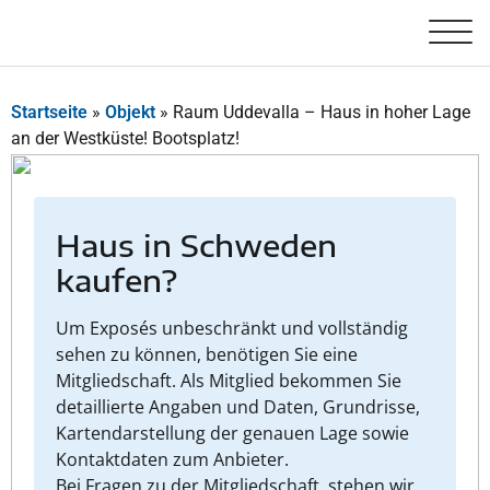
Startseite
»
Objekt
»
Raum Uddevalla – Haus in hoher Lage
an der Westküste! Bootsplatz!
Haus in Schweden
kaufen?
Um Exposés unbeschränkt und vollständig
sehen zu können, benötigen Sie eine
Mitgliedschaft. Als Mitglied bekommen Sie
detaillierte Angaben und Daten, Grundrisse,
Kartendarstellung der genauen Lage sowie
Kontaktdaten zum Anbieter.
Bei Fragen zu der Mitgliedschaft, stehen wir