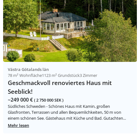
Västra Götalands län
78 m² Wohnfläche
1123 m² Grundstück
3 Zimmer
Geschmackvoll renoviertes Haus mit
Seeblick!
~249 000 €
( 2 750 000 SEK )
Südliches Schweden - Schönes Haus mit Kamin, großen
Glasfronten, Terrassen und allen Bequemlichkeiten, 50 m von
einem schönen See. Gästehaus mit Küche und Bad. Gutachten...
Mehr lesen