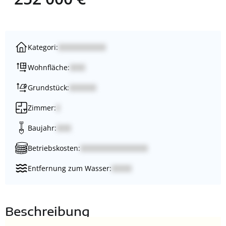
Kategori:
Wohnfläche:
Grundstück:
Zimmer:
Baujahr:
Betriebskosten:
Entfernung zum Wasser:
Beschreibung