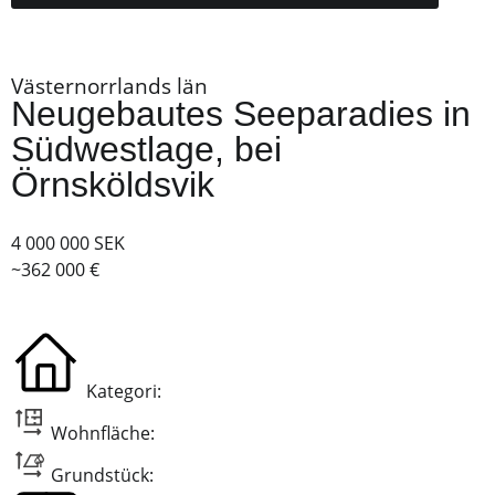
Västernorrlands län
Neugebautes Seeparadies in
Südwestlage, bei
Örnsköldsvik
4 000 000 SEK
~362 000 €
Kategori:
Wohnfläche:
Grundstück: