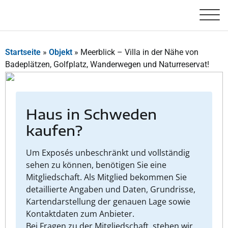
Startseite
»
Objekt
»
Meerblick – Villa in der Nähe von
Badeplätzen, Golfplatz, Wanderwegen und Naturreservat!
Haus in Schweden
kaufen?
Um Exposés unbeschränkt und vollständig
sehen zu können, benötigen Sie eine
Mitgliedschaft. Als Mitglied bekommen Sie
detaillierte Angaben und Daten, Grundrisse,
Kartendarstellung der genauen Lage sowie
Kontaktdaten zum Anbieter.
Bei Fragen zu der Mitgliedschaft, stehen wir