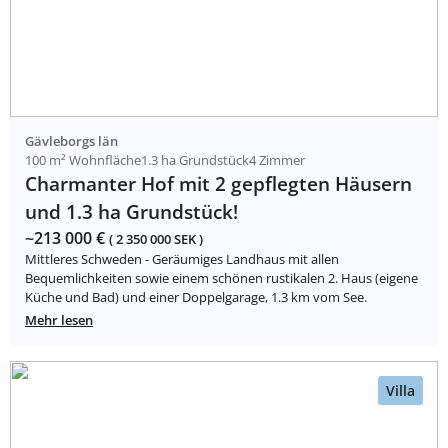
Gävleborgs län
100 m² Wohnfläche
1.3 ha Grundstück
4 Zimmer
Charmanter Hof mit 2 gepflegten Häusern
und 1.3 ha Grundstück!
~213 000 €
( 2 350 000 SEK )
Mittleres Schweden - Geräumiges Landhaus mit allen
Bequemlichkeiten sowie einem schönen rustikalen 2. Haus (eigene
Küche und Bad) und einer Doppelgarage, 1.3 km vom See.
Mehr lesen
Villa