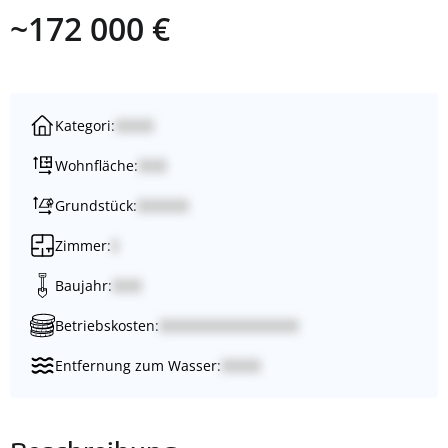
~172 000 €
Kategori:
Wohnfläche:
Grundstück:
Zimmer:
Baujahr:
Betriebskosten:
Entfernung zum Wasser: