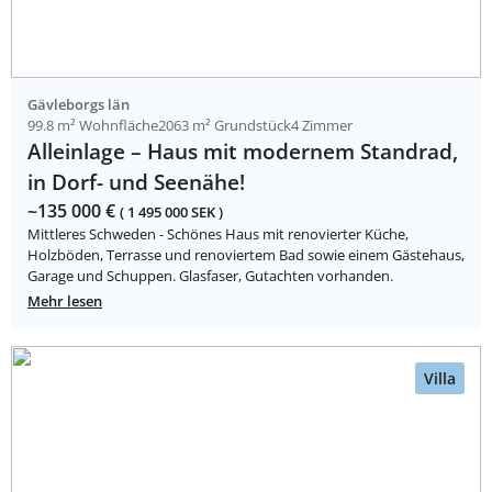
Gävleborgs län
99.8 m² Wohnfläche
2063 m² Grundstück
4 Zimmer
Alleinlage – Haus mit modernem Standrad,
in Dorf- und Seenähe!
~135 000 €
( 1 495 000 SEK )
Mittleres Schweden - Schönes Haus mit renovierter Küche,
Holzböden, Terrasse und renoviertem Bad sowie einem Gästehaus,
Garage und Schuppen. Glasfaser, Gutachten vorhanden.
Mehr lesen
Villa