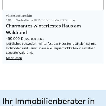
Västerbottens län
110 m² Wohnfläche
1960 m² Grundstück
3 Zimmer
Charmantes winterfestes Haus am
Waldrand
~50 000 €
( 550 000 SEK )
Nördliches Schweden - winterfest das Haus im rustikalen Stil mit
Holzböden und Kamin sowie alle Bequemlichkeiten in einzelner
Lage am Waldrand.
Mehr lesen
Ihr Immobilienberater in