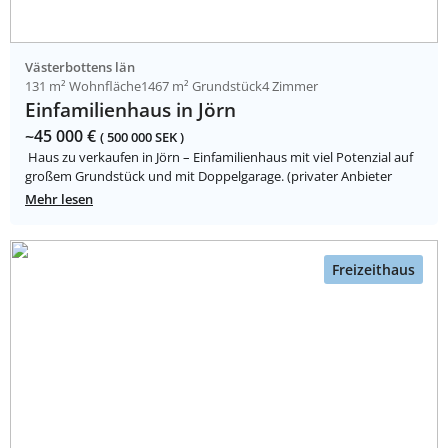
Västerbottens län
131 m² Wohnfläche
1467 m² Grundstück
4 Zimmer
Einfamilienhaus in Jörn
~45 000 €
( 500 000 SEK )
Haus zu verkaufen in Jörn – Einfamilienhaus mit viel Potenzial auf
großem Grundstück und mit Doppelgarage. (privater Anbieter
Mehr lesen
Freizeithaus