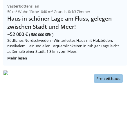
Västerbottens län
50 m² Wohnfläche
1040 m² Grundstück
3 Zimmer
Haus in schöner Lage am Fluss, gelegen
zwischen Stadt und Meer!
~52 000 €
( 580 000 SEK )
Südliches Nordschweden - Winterfestes Haus mit Holzböden,
rustikalem Flair und allen Bequemlichkeiten in ruhiger Lage leicht
außerhalb einer Stadt, 1.3 km vom Meer.
Mehr lesen
Freizeithaus