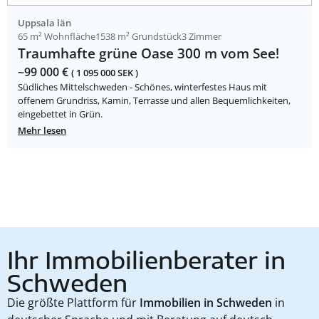
Uppsala län
65 m² Wohnfläche
1538 m² Grundstück
3 Zimmer
Traumhafte grüne Oase 300 m vom See!
~99 000 €
( 1 095 000 SEK )
Südliches Mittelschweden - Schönes, winterfestes Haus mit
offenem Grundriss, Kamin, Terrasse und allen Bequemlichkeiten,
eingebettet in Grün.
Mehr lesen
Ihr Immobilienberater in
Schweden
Die größte Plattform für
Immobilien in Schweden
in