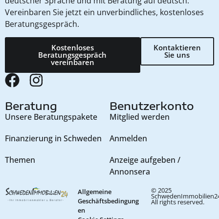
deutscher Sprache und mit Beratung auf deutsch.
Vereinbaren Sie jetzt ein unverbindliches, kostenloses
Beratungsgespräch.
Kostenloses
Kontaktieren
Beratungsgespräch
Sie uns
vereinbaren
Beratung
Benutzerkonto
Unsere Beratungspakete
Mitglied werden
Finanzierung in Schweden
Anmelden
Themen
Anzeige aufgeben /
Annonsera
© 2025
Allgemeine
SchwedenImmobilien24
Geschäftsbedingung
All rights reserved.
en