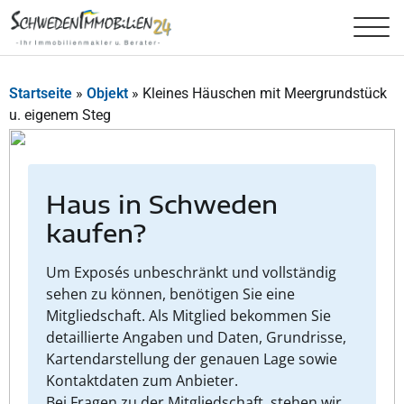
Startseite
»
Objekt
»
Kleines Häuschen mit Meergrundstück
u. eigenem Steg
Haus in Schweden
kaufen?
Um Exposés unbeschränkt und vollständig
sehen zu können, benötigen Sie eine
Mitgliedschaft. Als Mitglied bekommen Sie
detaillierte Angaben und Daten, Grundrisse,
Kartendarstellung der genauen Lage sowie
Kontaktdaten zum Anbieter.
Bei Fragen zu der Mitgliedschaft, stehen wir