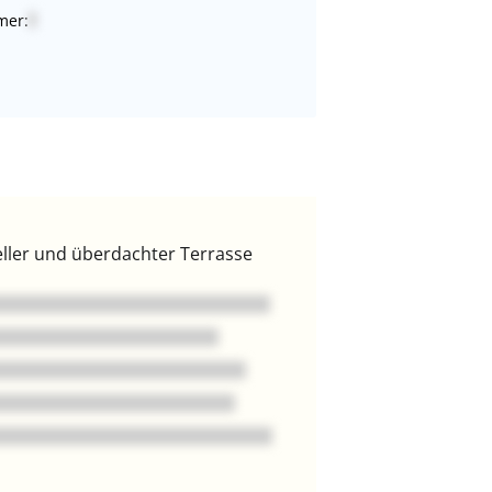
mer:
eller und überdachter Terrasse