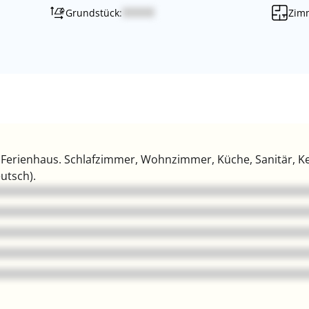
Grundstück:
Zim
 Ferienhaus. Schlafzimmer, Wohnzimmer, Küche, Sanitär, K
eutsch).