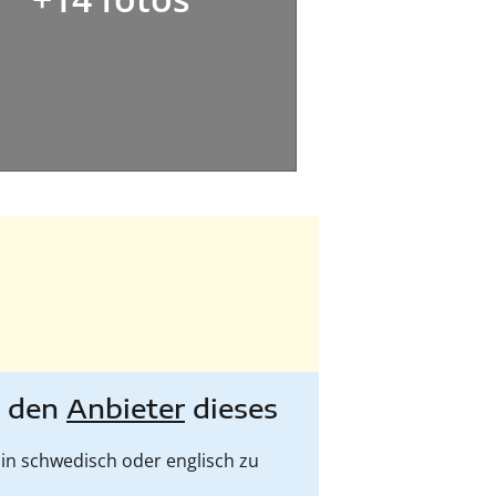
e den
Anbieter
dieses
in schwedisch oder englisch zu