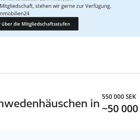
 Mitgliedschaft, stehen wir gerne zur Verfügung.
mmobilien24
 über die Mitgliedschaftsstufen
550 000 SEK
Schwedenhäuschen in
~50 000