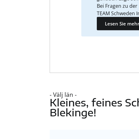
Bei Fragen zu der
TEAM Schweden I
Lesen Sie mehr
- Välj län -
Kleines, feines 
Blekinge!