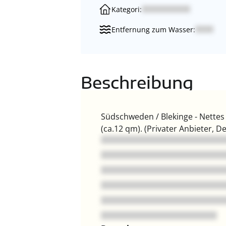
Kategori:
Entfernung zum Wasser:
Beschreibung
Südschweden / Blekinge - Nettes
(ca.12 qm). (Privater Anbieter, D