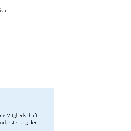
iste
e Mitgliedschaft.
endarstellung der