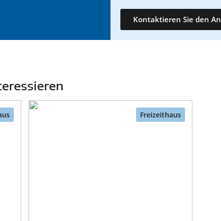
Kontaktieren Sie den An
teressieren
aus
Freizeithaus