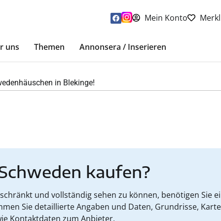
Mein Konto
Merkl
r uns
Themen
Annonsera / Inserieren
hwedenhäuschen in Blekinge!
 Schweden kaufen?
hränkt und vollständig sehen zu können, benötigen Sie ein
mmen Sie detaillierte Angaben und Daten, Grundrisse, Kart
ie Kontaktdaten zum Anbieter.