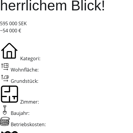
herrlichem Blick!
595 000 SEK
~54 000 €
Kategori:
Wohnfläche:
Grundstück:
Zimmer:
Baujahr:
Betriebskosten: