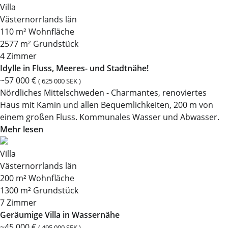
Villa
Västernorrlands län
110 m² Wohnfläche
2577 m² Grundstück
4 Zimmer
Idylle in Fluss, Meeres- und Stadtnähe!
~57 000 €
( 625 000 SEK )
Nördliches Mittelschweden - Charmantes, renoviertes
Haus mit Kamin und allen Bequemlichkeiten, 200 m von
einem großen Fluss. Kommunales Wasser und Abwasser.
Mehr lesen
Villa
Västernorrlands län
200 m² Wohnfläche
1300 m² Grundstück
7 Zimmer
Geräumige Villa in Wassernähe
~45 000 €
( 495 000 SEK )