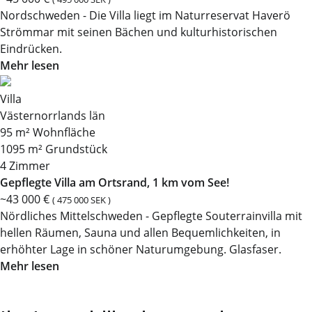
Nordschweden - Die Villa liegt im Naturreservat Haverö
Strömmar mit seinen Bächen und kulturhistorischen
Eindrücken.
Mehr lesen
Villa
Västernorrlands län
95 m² Wohnfläche
1095 m² Grundstück
4 Zimmer
Gepflegte Villa am Ortsrand, 1 km vom See!
~43 000 €
( 475 000 SEK )
Nördliches Mittelschweden - Gepflegte Souterrainvilla mit
hellen Räumen, Sauna und allen Bequemlichkeiten, in
erhöhter Lage in schöner Naturumgebung. Glasfaser.
Mehr lesen