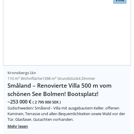
Kronobergs län
110 m² Wohnfläche
1398 m² Grundstück
4 Zimmer
Småland – Renovierte Villa 500 m vom
schönen See Bolmen! Bootsplatz!
~253 000 €
( 2 795 000 SEK )
Südschweden/ Småland - Villa mit ausgebautem Keller, offenen
Kaminen, Terrasse und allen Bequemlichkeiten sowie Wald vor der
Tür. Glasfaser, Gutachten vorhanden.
Mehr lesen