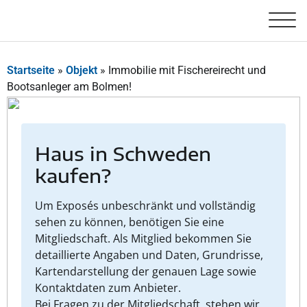
Startseite
»
Objekt
»
Immobilie mit Fischereirecht und
Bootsanleger am Bolmen!
Haus in Schweden
kaufen?
Um Exposés unbeschränkt und vollständig
sehen zu können, benötigen Sie eine
Mitgliedschaft. Als Mitglied bekommen Sie
detaillierte Angaben und Daten, Grundrisse,
Kartendarstellung der genauen Lage sowie
Kontaktdaten zum Anbieter.
Bei Fragen zu der Mitgliedschaft, stehen wir