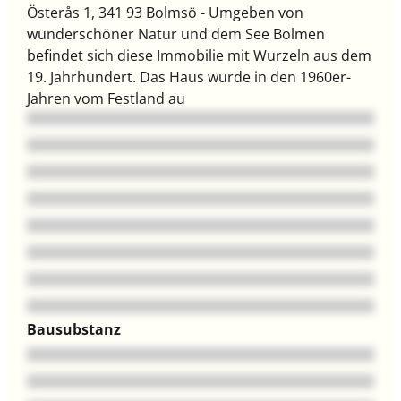
Österås 1, 341 93 Bolmsö - Umgeben von
wunderschöner Natur und dem See Bolmen
befindet sich diese Immobilie mit Wurzeln aus dem
19. Jahrhundert. Das Haus wurde in den 1960er-
Jahren vom Festland au
Bausubstanz