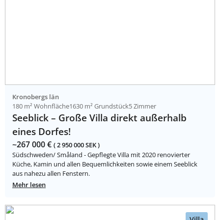
Kronobergs län
180 m² Wohnfläche
1630 m² Grundstück
5 Zimmer
Seeblick – Große Villa direkt außerhalb
eines Dorfes!
~267 000 €
( 2 950 000 SEK )
Südschweden/ Småland - Gepflegte Villa mit 2020 renovierter
Küche, Kamin und allen Bequemlichkeiten sowie einem Seeblick
aus nahezu allen Fenstern.
Mehr lesen
Villa