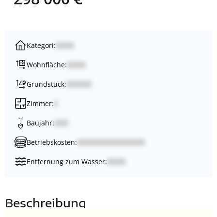
Kategori:
Wohnfläche:
Grundstück:
Zimmer:
Baujahr:
Betriebskosten:
Entfernung zum Wasser:
Beschreibung