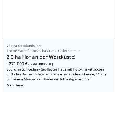
Västra Götalands län
126 m² Wohnfläche
2.9 ha Grundstück
5 Zimmer
2.9 ha Hof an der Westküste!
~271 000 €
( 2 995 000 SEK )
Südliches Schweden - Gepflegtes Haus mit Holz-/Parkettböden
und allen Bequemlichkeiten sowie einer soliden Scheune, 4.5 km
von einem Meeresfjord. Badeseen fußläufig erreichbar.
Mehr lesen