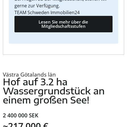
gerne zur Verfügung.
TEAM Schweden Immobilien24
Lesen Sie mehr über die
Mitgliedschaftsstufen
Västra Götalands län
Hof auf 3.2 ha
Wassergrundstück an
einem großen See!
2 400 000 SEK
~217 000 €