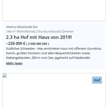
Västra Götalands län
146 m² Wohnfläche
2.3 ha Grundstück
5 Zimmer
2.3 ha Hof mit Haus von 2019!
~226 000 €
( 2 500 000 SEK )
Südliches Schweden - Neu errichtetes Haus mit offenem Grundriss,
Kamin, großen Fenstern und allen Bequemlichkeiten sowie
Nebengebäuden, 200 m vom See. Jagdrecht auf Niederwild.
Mehr lesen
Hof