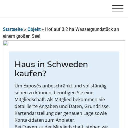
Startseite
»
Objekt
»
Hof auf 3.2 ha Wassergrundstück an
einem großen See!
Haus in Schweden
kaufen?
Um Exposés unbeschränkt und vollständig
sehen zu können, benötigen Sie eine
Mitgliedschaft. Als Mitglied bekommen Sie
detaillierte Angaben und Daten, Grundrisse,
Kartendarstellung der genauen Lage sowie
Kontaktdaten zum Anbieter.
Bei Fragen zu der Mitgliedschaft, stehen wir