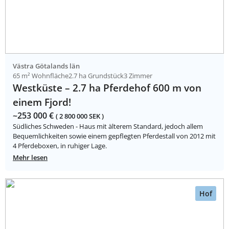
Västra Götalands län
65 m² Wohnfläche
2.7 ha Grundstück
3 Zimmer
Westküste – 2.7 ha Pferdehof 600 m von
einem Fjord!
~253 000 €
( 2 800 000 SEK )
Südliches Schweden - Haus mit älterem Standard, jedoch allem
Bequemlichkeiten sowie einem gepflegten Pferdestall von 2012 mit
4 Pferdeboxen, in ruhiger Lage.
Mehr lesen
Hof