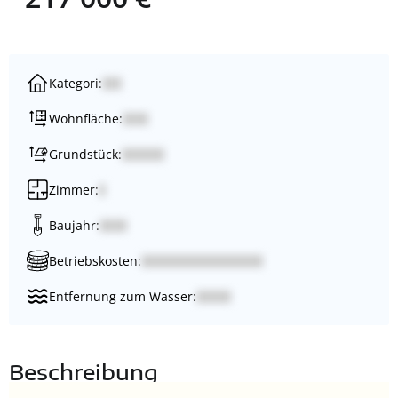
Kategori:
Wohnfläche:
Grundstück:
Zimmer:
Baujahr:
Betriebskosten:
Entfernung zum Wasser:
Beschreibung