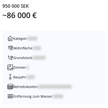
950 000 SEK
~86 000 €
Kategori:
Wohnfläche:
Grundstück:
Zimmer:
Baujahr:
Betriebskosten:
Entfernung zum Wasser: