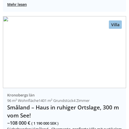
Mehr lesen
Villa
Kronobergs län
96 m² Wohnfläche
1401 m² Grundstück
4 Zimmer
Småland – Haus in ruhiger Ortslage, 300 m
vom See!
~108 000 €
( 1 190 000 SEK )