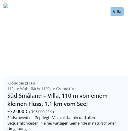
Villa
Kronobergs län
112 m² Wohnfläche
1130 m² Grundstück
Süd Småland – Villa, 110 m von einem
kleinen Fluss, 1.1 km vom See!
~72 000 €
( 795 000 SEK )
Südschweden - Gepflegte Villa mit Kamin und allen
Bequemlichkeiten in einer winzigen Gemeinde in naturschöner
Umgebung.