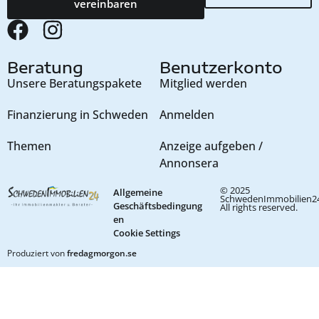
vereinbaren
Beratung
Benutzerkonto
Unsere Beratungspakete
Mitglied werden
Finanzierung in Schweden
Anmelden
Themen
Anzeige aufgeben /
Annonsera
© 2025
Allgemeine
SchwedenImmobilien24
Geschäftsbedingung
All rights reserved.
en
Cookie Settings
Produziert von
fredagmorgon.se