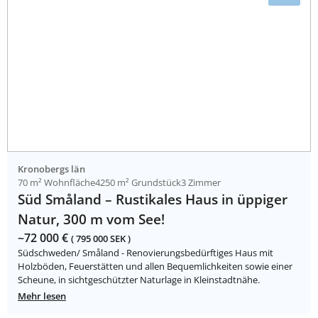
Kronobergs län
70 m² Wohnfläche
4250 m² Grundstück
3 Zimmer
Süd Småland – Rustikales Haus in üppiger
Natur, 300 m vom See!
~72 000 €
( 795 000 SEK )
Südschweden/ Småland - Renovierungsbedürftiges Haus mit
Holzböden, Feuerstätten und allen Bequemlichkeiten sowie einer
Scheune, in sichtgeschützter Naturlage in Kleinstadtnähe.
Mehr lesen