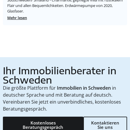
Südschweden/ Småland - Charmante, gepflegte Villa mit rustikalem
Flair und allen Bequemlichkeiten. Erdwärmepumpe von 2020,
Glasfaser.
Mehr lesen
Ihr Immobilienberater in
Schweden
Die größte Plattform für
Immobilien in Schweden
in
deutscher Sprache und mit Beratung auf deutsch.
Vereinbaren Sie jetzt ein unverbindliches, kostenloses
Beratungsgespräch.
Kostenloses
Kontaktieren
Beratungsgespräch
Sie uns