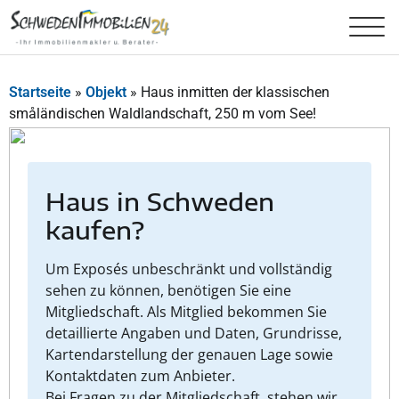
Startseite
»
Objekt
»
Haus inmitten der klassischen
småländischen Waldlandschaft, 250 m vom See!
Haus in Schweden
kaufen?
Um Exposés unbeschränkt und vollständig
sehen zu können, benötigen Sie eine
Mitgliedschaft. Als Mitglied bekommen Sie
detaillierte Angaben und Daten, Grundrisse,
Kartendarstellung der genauen Lage sowie
Kontaktdaten zum Anbieter.
Bei Fragen zu der Mitgliedschaft, stehen wir