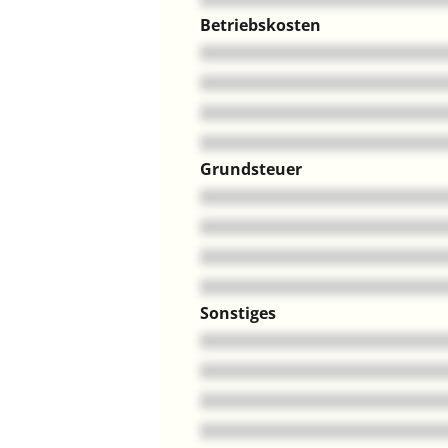
Betriebskosten
Grundsteuer
Sonstiges