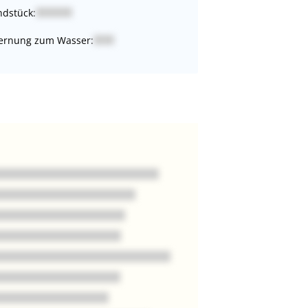
dstück:
ernung zum Wasser: