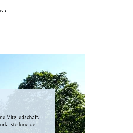
iste
e Mitgliedschaft.
endarstellung der