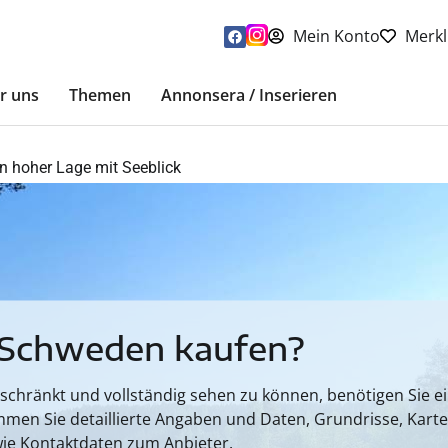
Mein Konto
Merkl
r uns
Themen
Annonsera / Inserieren
n hoher Lage mit Seeblick
 Schweden kaufen?
hränkt und vollständig sehen zu können, benötigen Sie ein
mmen Sie detaillierte Angaben und Daten, Grundrisse, Kart
ie Kontaktdaten zum Anbieter.