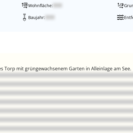
Wohnfläche:
Grun
Baujahr:
Entf
s Torp mit grüngewachsenem Garten in Alleinlage am See.