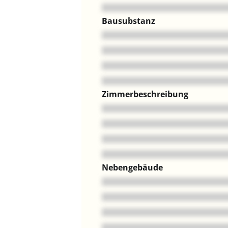
Bausubstanz
Zimmerbeschreibung
Nebengebäude