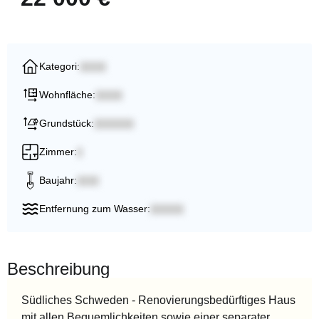
Kategori:
Wohnfläche:
Grundstück:
Zimmer:
Baujahr:
Entfernung zum Wasser:
Beschreibung
Südliches Schweden - Renovierungsbedürftiges Haus
mit allen Bequemlichkeiten sowie einer separater