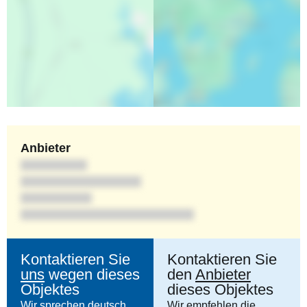
Anbieter
Kontaktieren Sie
Kontaktieren Sie
uns
wegen dieses
den
Anbieter
Objektes
dieses Objektes
Wir sprechen deutsch.
Wir empfehlen die