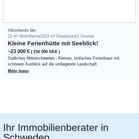
Värmlands län
22 m² Wohnfläche
2313 m² Grundstück
2 Zimmer
Kleine Ferienhütte mit Seeblick!
~23 000 €
( 250 000 SEK )
Südliches Mittelschweden - Kleines, einfaches Ferienhaus mit
schönem Ausblick auf die umliegende Landschaft.
Mehr lesen
Ihr Immobilienberater in
Schweden