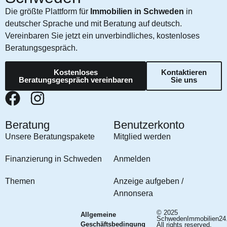
Die größte Plattform für
Immobilien in Schweden
in
deutscher Sprache und mit Beratung auf deutsch.
Vereinbaren Sie jetzt ein unverbindliches, kostenloses
Beratungsgespräch.
Kostenloses
Kontaktieren
Beratungsgespräch vereinbaren
Sie uns
Beratung
Benutzerkonto
Unsere Beratungspakete
Mitglied werden
Finanzierung in Schweden
Anmelden
Themen
Anzeige aufgeben /
Annonsera
© 2025
Allgemeine
SchwedenImmobilien24
Geschäftsbedingung
All rights reserved.