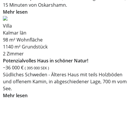
15 Minuten von Oskarshamn.
Mehr lesen
Villa
Kalmar län
98 m² Wohnfläche
1140 m² Grundstück
2 Zimmer
Potenzialvolles Haus in schöner Natur!
~36 000 €
( 395 000 SEK )
Südliches Schweden - Älteres Haus mit teils Holzböden
und offenem Kamin, in abgeschiedener Lage, 700 m vom
See.
Mehr lesen