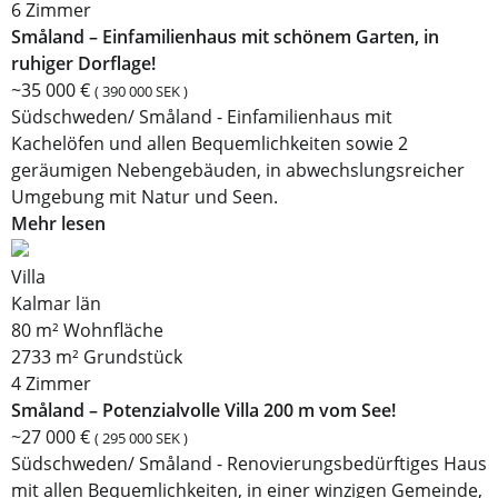
6 Zimmer
Småland – Einfamilienhaus mit schönem Garten, in
ruhiger Dorflage!
~35 000 €
( 390 000 SEK )
Südschweden/ Småland - Einfamilienhaus mit
Kachelöfen und allen Bequemlichkeiten sowie 2
geräumigen Nebengebäuden, in abwechslungsreicher
Umgebung mit Natur und Seen.
Mehr lesen
Villa
Kalmar län
80 m² Wohnfläche
2733 m² Grundstück
4 Zimmer
Småland – Potenzialvolle Villa 200 m vom See!
~27 000 €
( 295 000 SEK )
Südschweden/ Småland - Renovierungsbedürftiges Haus
mit allen Bequemlichkeiten, in einer winzigen Gemeinde,