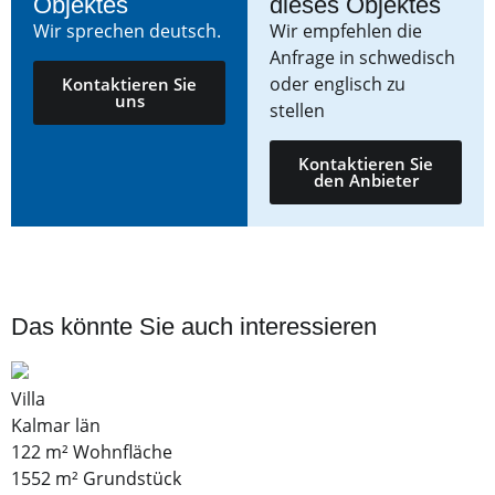
Objektes
dieses Objektes
Wir sprechen deutsch.
Wir empfehlen die
Anfrage in schwedisch
oder englisch zu
Kontaktieren Sie
uns
stellen
Kontaktieren Sie
den Anbieter
Das könnte Sie auch interessieren
Villa
Kalmar län
122 m² Wohnfläche
1552 m² Grundstück