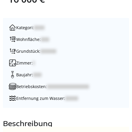
Kategori:
Wohnfläche:
Grundstück:
Zimmer:
Baujahr:
Betriebskosten:
Entfernung zum Wasser:
Beschreibung