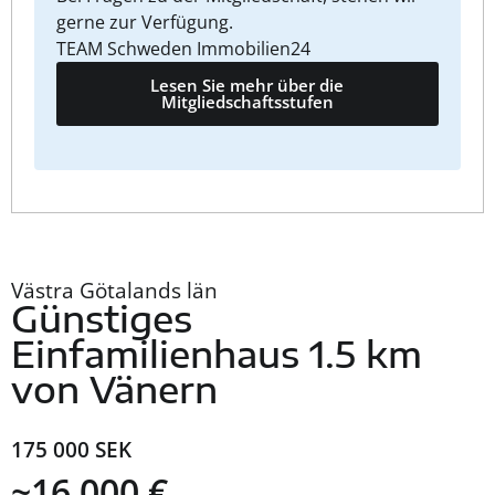
gerne zur Verfügung.
TEAM Schweden Immobilien24
Lesen Sie mehr über die
Mitgliedschaftsstufen
Västra Götalands län
Günstiges
Einfamilienhaus 1.5 km
von Vänern
175 000 SEK
~16 000 €