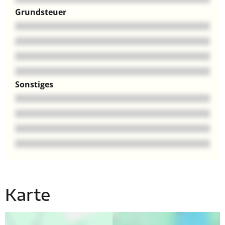
Grundsteuer
Sonstiges
Karte