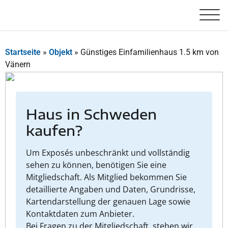
Startseite
»
Objekt
»
Günstiges Einfamilienhaus 1.5 km von
Vänern
Haus in Schweden
kaufen?
Um Exposés unbeschränkt und vollständig
sehen zu können, benötigen Sie eine
Mitgliedschaft. Als Mitglied bekommen Sie
detaillierte Angaben und Daten, Grundrisse,
Kartendarstellung der genauen Lage sowie
Kontaktdaten zum Anbieter.
Bei Fragen zu der Mitgliedschaft, stehen wir