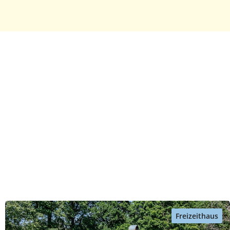
Freizeithaus