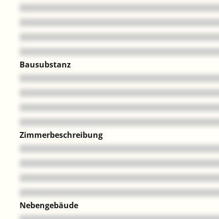
Bausubstanz
Zimmerbeschreibung
Nebengebäude