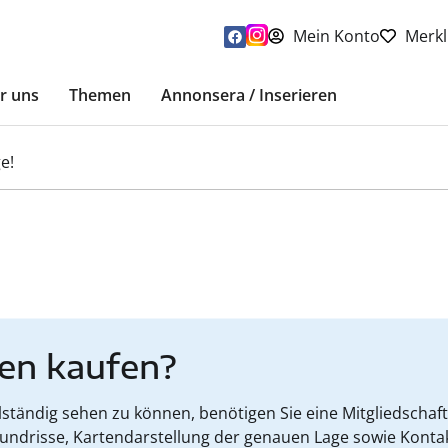
Mein Konto
Merkl
r uns
Themen
Annonsera / Inserieren
e!
en kaufen?
tändig sehen zu können, benötigen Sie eine Mitgliedschaft
rundrisse, Kartendarstellung der genauen Lage sowie Konta