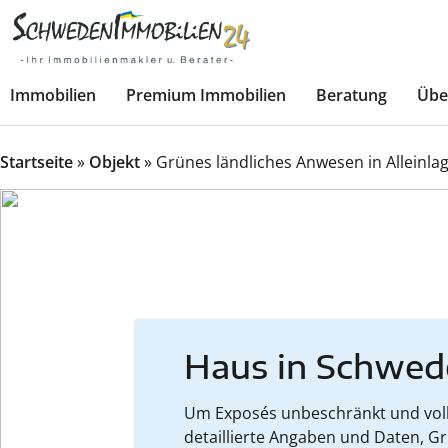
Immobilien
Premium Immobilien
Beratung
Übe
Startseite
»
Objekt
»
Grünes ländliches Anwesen in Alleinlag
Haus in Schwed
Um Exposés unbeschränkt und volls
detaillierte Angaben und Daten, G