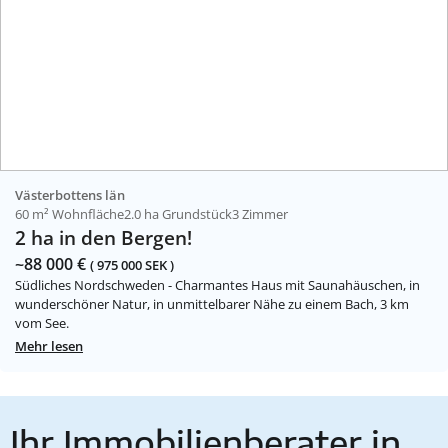
Västerbottens län
60 m² Wohnfläche
2.0 ha Grundstück
3 Zimmer
2 ha in den Bergen!
~88 000 €
( 975 000 SEK )
Südliches Nordschweden - Charmantes Haus mit Saunahäuschen, in
wunderschöner Natur, in unmittelbarer Nähe zu einem Bach, 3 km
vom See.
Mehr lesen
Ihr Immobilienberater in