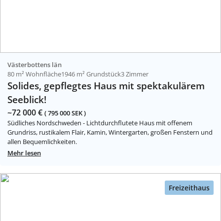
Västerbottens län
80 m² Wohnfläche
1946 m² Grundstück
3 Zimmer
Solides, gepflegtes Haus mit spektakulärem
Seeblick!
~72 000 €
( 795 000 SEK )
Südliches Nordschweden - Lichtdurchflutete Haus mit offenem
Grundriss, rustikalem Flair, Kamin, Wintergarten, großen Fenstern und
allen Bequemlichkeiten.
Mehr lesen
Freizeithaus