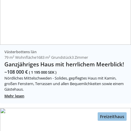
Västerbottens län
79 m² Wohnfläche
1683 m² Grundstück
3 Zimmer
Ganzjähriges Haus mit herrlichem Meerblick!
~108 000 €
( 1 195 000 SEK )
Nördliches Mittelschweden - Solides, gepflegtes Haus mit Kamin,
großen Fenstern, Terrassen und allen Bequemlichkeiten sowie einem
Gästehaus.
Mehr lesen
Freizeithaus