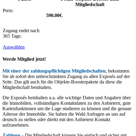
Mitgliedschaft
590.00€
.
Zugang endet nach
365 Tage.
Auswählen
Werde Mitglied jetzt!
Mit einer der zahlungspflichtigen Mitgliedschaften
, bekommen
Sie ab sofort den unbeschränkten Zugang zu allen Exposés auf der
Seite. Das gilt auch für die Objekte-Boosterpakete da diese die
Mitgliedschaft beinhalten.
Die Exposés beinhalten u.a. alle wichtige Daten und Angaben über
die Immobilien, vollständigen Kontaktdaten zu den Anbietern, gute
Kartenfunktionen um die Lage studieren zu können und die genaue
Adresse der Immobilie. Sie haben die Wahl Anfragen an uns auf
deutsch zu stellen oder direkt mit den Anbietern Kontakt
aufzunehmen.
Zahlung –
Die Mitgliedschaft können Sie einfach und sicher mit