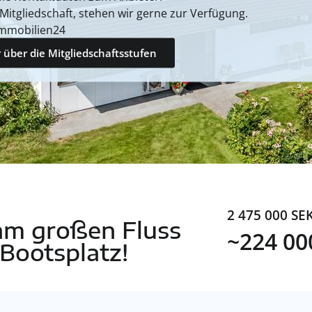
 Mitgliedschaft, stehen wir gerne zur Verfügung.
mmobilien24
 über die Mitgliedschaftsstufen
2 475 000 SE
a am großen Fluss
~224 00
 Bootsplatz!