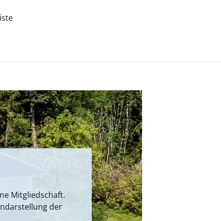
iste
e Mitgliedschaft.
endarstellung der