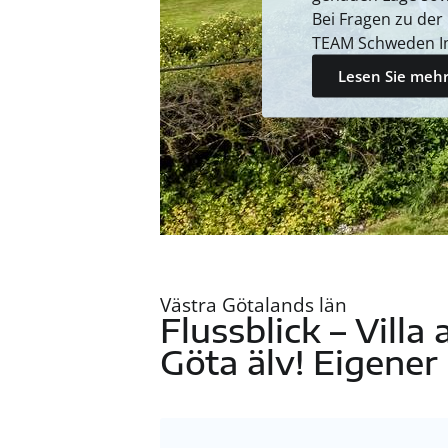
Bei Fragen zu der
TEAM Schweden I
Lesen Sie mehr
Västra Götalands län
Flussblick – Vill
Göta älv! Eigener