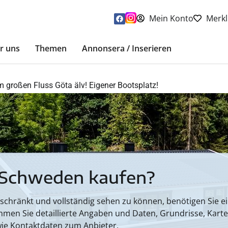
Mein Konto
Merkl
r uns
Themen
Annonsera / Inserieren
am großen Fluss Göta älv! Eigener Bootsplatz!
 Schweden kaufen?
hränkt und vollständig sehen zu können, benötigen Sie ein
mmen Sie detaillierte Angaben und Daten, Grundrisse, Kart
ie Kontaktdaten zum Anbieter.