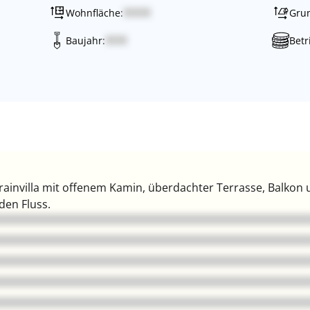
Wohnfläche:
Grun
Baujahr:
Betr
ainvilla mit offenem Kamin, überdachter Terrasse, Balkon 
den Fluss.