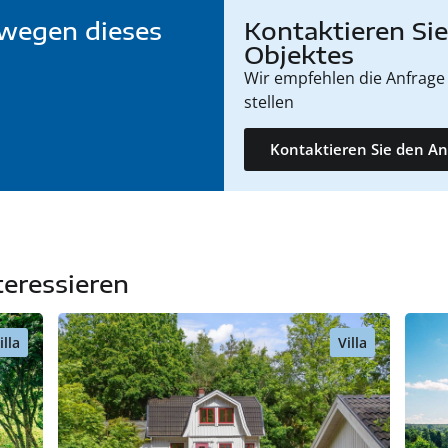
wegen dieses
Kontaktieren Si
Objektes
Wir empfehlen die Anfrage 
stellen
Kontaktieren Sie den An
teressieren
illa
Villa