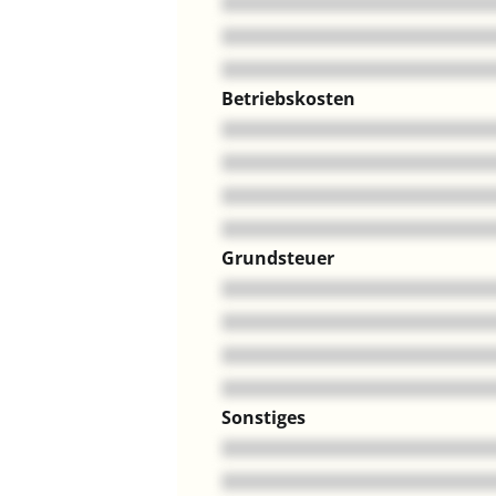
Betriebskosten
Grundsteuer
Sonstiges