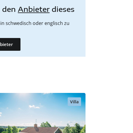
e den
Anbieter
dieses
in schwedisch oder englisch zu
bieter
Villa