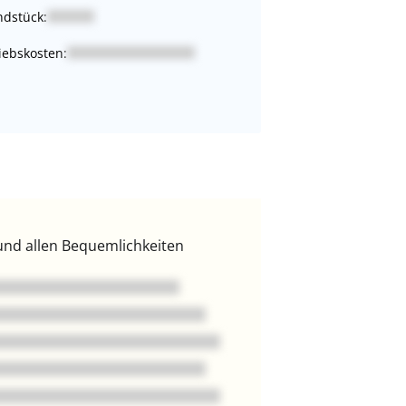
dstück:
iebskosten:
und allen Bequemlichkeiten