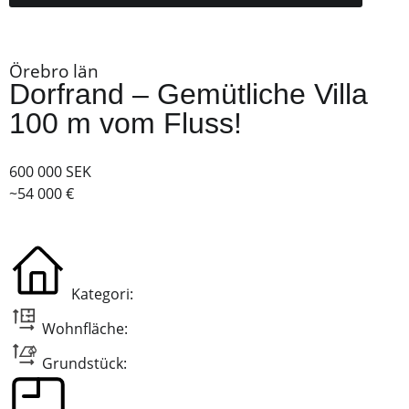
Örebro län
Dorfrand – Gemütliche Villa
100 m vom Fluss!
600 000 SEK
~54 000 €
Kategori:
Wohnfläche:
Grundstück: