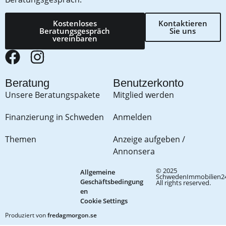
Kostenloses
Kontaktieren
Beratungsgespräch
Sie uns
vereinbaren
Beratung
Benutzerkonto
Unsere Beratungspakete
Mitglied werden
Finanzierung in Schweden
Anmelden
Themen
Anzeige aufgeben /
Annonsera
© 2025
Allgemeine
SchwedenImmobilien24
Geschäftsbedingung
All rights reserved.
en
Cookie Settings
Produziert von
fredagmorgon.se