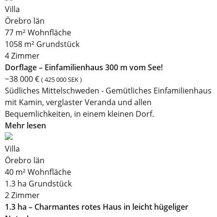
Villa
Örebro län
77 m² Wohnfläche
1058 m² Grundstück
4 Zimmer
Dorflage – Einfamilienhaus 300 m vom See!
~38 000 €
( 425 000 SEK )
Südliches Mittelschweden - Gemütliches Einfamilienhaus
mit Kamin, verglaster Veranda und allen
Bequemlichkeiten, in einem kleinen Dorf.
Mehr lesen
Villa
Örebro län
40 m² Wohnfläche
1.3 ha Grundstück
2 Zimmer
1.3 ha – Charmantes rotes Haus in leicht hügeliger