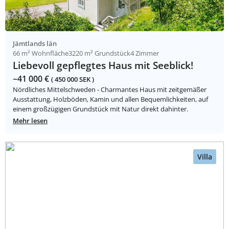
Jämtlands län
66 m² Wohnfläche
3220 m² Grundstück
4 Zimmer
Liebevoll gepflegtes Haus mit Seeblick!
~41 000 €
( 450 000 SEK )
Nördliches Mittelschweden - Charmantes Haus mit zeitgemäßer
Ausstattung, Holzböden, Kamin und allen Bequemlichkeiten, auf
einem großzügigen Grundstück mit Natur direkt dahinter.
Mehr lesen
Villa