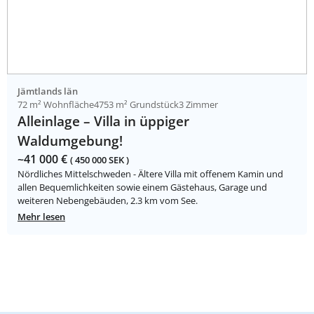
Jämtlands län
72 m² Wohnfläche
4753 m² Grundstück
3 Zimmer
Alleinlage – Villa in üppiger
Waldumgebung!
~41 000 €
( 450 000 SEK )
Nördliches Mittelschweden - Ältere Villa mit offenem Kamin und
allen Bequemlichkeiten sowie einem Gästehaus, Garage und
weiteren Nebengebäuden, 2.3 km vom See.
Mehr lesen