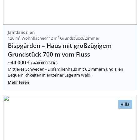
Jämtlands län
120 m² Wohnfläche
4442 m² Grundstück
6 Zimmer
Bispgården – Haus mit großzügigem
Grundstück 700 m vom Fluss
~44 000 €
( 490 000 SEK )
Mittleres Schweden - Einfamilienhaus mit 6 Zimmern und allen
Bequemlichkeiten in einzelner Lage am Wald.
Mehr lesen
Villa