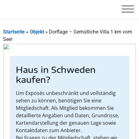
Startseite
»
Objekt
»
Dorflage – Gemütliche Villa 1 km vom
See!
Haus in Schweden
kaufen?
Um Exposés unbeschränkt und vollständig
sehen zu können, benötigen Sie eine
Mitgliedschaft. Als Mitglied bekommen Sie
detaillierte Angaben und Daten, Grundrisse,
Kartendarstellung der genauen Lage sowie
Kontaktdaten zum Anbieter.
Bei Fragen zu der Mitgliedschaft, stehen wir