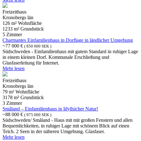
Freizeithaus
Kronobergs län
126 m² Wohnfläche
1233 m² Grundstück
5 Zimmer
Charmantes Einfamilienhaus in Dorflage in ländlicher Umgebung
~77 000 €
( 850 000 SEK )
Südschweden - Einfamilienhaus mit gutem Standard in ruhiger Lage
in einem kleinen Dorf. Kommunale Erschließung und
Glasfaserleitung für Internet.
Mehr lesen
Freizeithaus
Kronobergs län
79 m² Wohnfläche
3178 m² Grundstück
3 Zimmer
Småland – Einfamilienhaus in Idyllsicher Natur!
~88 000 €
( 975 000 SEK )
Südschweden/ Småland - Haus mit mit großen Fenstern und allen
Bequemlichkeiten, in ruhiger Lage mit schönem Blick auf einen
Teich. 2 Seen in der näheren Umgebung. Glasfaser.
Mehr lesen