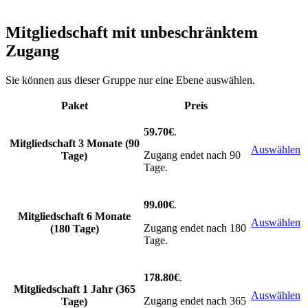
Mitgliedschaft mit unbeschränktem
Zugang
Sie können aus dieser Gruppe nur eine Ebene auswählen.
Paket
Preis
Action
59.70€
.
Mitgliedschaft 3 Monate (90
Auswählen
Zugang endet nach 90
Tage)
Tage.
99.00€
.
Mitgliedschaft 6 Monate
Auswählen
Zugang endet nach 180
(180 Tage)
Tage.
178.80€
.
Mitgliedschaft 1 Jahr (365
Auswählen
Zugang endet nach 365
Tage)