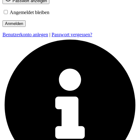
Passwort anzeigen
Angemeldet bleiben
Benutzerkonto anlegen
|
Passwort vergessen?