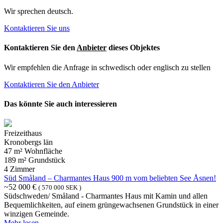
Wir sprechen deutsch.
Kontaktieren Sie uns
Kontaktieren Sie den
Anbieter
dieses Objektes
Wir empfehlen die Anfrage in schwedisch oder englisch zu stellen
Kontaktieren Sie den Anbieter
Das könnte Sie auch interessieren
Freizeithaus
Kronobergs län
47 m² Wohnfläche
189 m² Grundstück
4 Zimmer
Süd Småland – Charmantes Haus 900 m vom beliebten See Åsnen!
~52 000 €
( 570 000 SEK )
Südschweden/ Småland - Charmantes Haus mit Kamin und allen
Bequemlichkeiten, auf einem grüngewachsenen Grundstück in einer
winzigen Gemeinde.
Mehr lesen