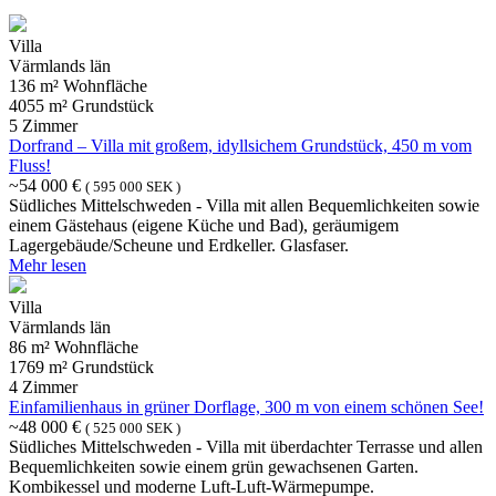
Villa
Värmlands län
136 m² Wohnfläche
4055 m² Grundstück
5 Zimmer
Dorfrand – Villa mit großem, idyllsichem Grundstück, 450 m vom
Fluss!
~54 000 €
( 595 000 SEK )
Südliches Mittelschweden - Villa mit allen Bequemlichkeiten sowie
einem Gästehaus (eigene Küche und Bad), geräumigem
Lagergebäude/Scheune und Erdkeller. Glasfaser.
Mehr lesen
Villa
Värmlands län
86 m² Wohnfläche
1769 m² Grundstück
4 Zimmer
Einfamilienhaus in grüner Dorflage, 300 m von einem schönen See!
~48 000 €
( 525 000 SEK )
Südliches Mittelschweden - Villa mit überdachter Terrasse und allen
Bequemlichkeiten sowie einem grün gewachsenen Garten.
Kombikessel und moderne Luft-Luft-Wärmepumpe.