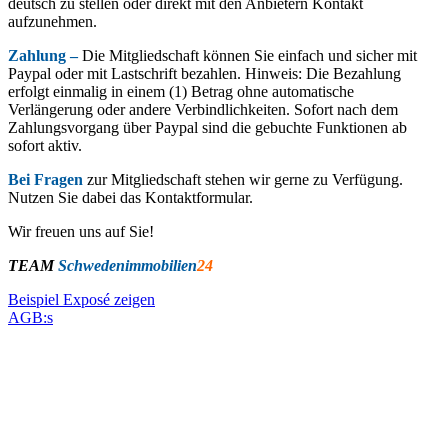
deutsch zu stellen oder direkt mit den Anbietern Kontakt
aufzunehmen.
Zahlung –
Die Mitgliedschaft können Sie einfach und sicher mit
Paypal oder mit Lastschrift bezahlen. Hinweis: Die Bezahlung
erfolgt einmalig in einem (1) Betrag ohne automatische
Verlängerung oder andere Verbindlichkeiten. Sofort nach dem
Zahlungsvorgang über Paypal sind die gebuchte Funktionen ab
sofort aktiv.
Bei Fragen
zur Mitgliedschaft stehen wir gerne zu Verfügung.
Nutzen Sie dabei das Kontaktformular.
Wir freuen uns auf Sie!
TEAM
Schwedenimmobilien
24
Beispiel Exposé zeigen
AGB:s