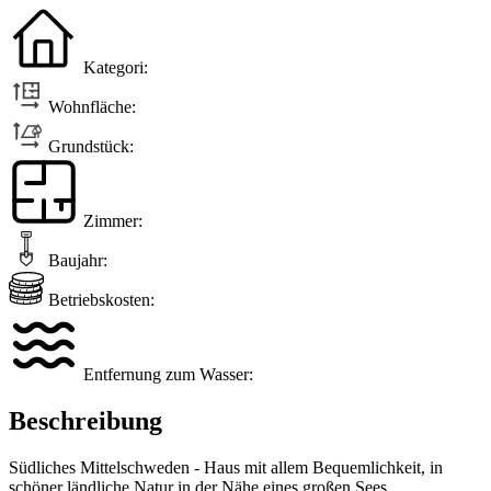
Kategori:
Wohnfläche:
Grundstück:
Zimmer:
Baujahr:
Betriebskosten:
Entfernung zum Wasser:
Beschreibung
Südliches Mittelschweden - Haus mit allem Bequemlichkeit, in
schöner ländliche Natur in der Nähe eines großen Sees.