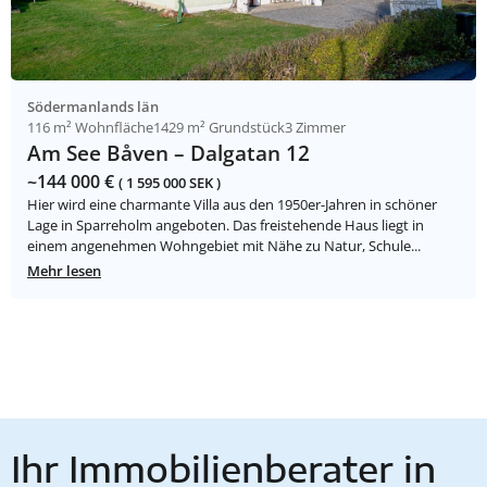
Södermanlands län
116 m² Wohnfläche
1429 m² Grundstück
3 Zimmer
Am See Båven – Dalgatan 12
~144 000 €
( 1 595 000 SEK )
Hier wird eine charmante Villa aus den 1950er-Jahren in schöner
Lage in Sparreholm angeboten. Das freistehende Haus liegt in
einem angenehmen Wohngebiet mit Nähe zu Natur, Schule...
Mehr lesen
Ihr Immobilienberater in