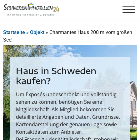
Startseite
»
Objekt
»
Charmantes Haus 200 m vom großen
See!
Haus in Schweden
kaufen?
Um Exposés unbeschränkt und vollständig
sehen zu können, benötigen Sie eine
Mitgliedschaft. Als Mitglied bekommen Sie
detaillierte Angaben und Daten, Grundrisse,
Kartendarstellung der genauen Lage sowie
Kontaktdaten zum Anbieter.
Bei Fragen zu der Mitgliedschaft, stehen wir