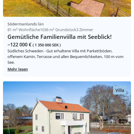
Södermanlands län
81 m² Wohnfläche
1036 m² Grundstück
3 Zimmer
Gemütliche Familienviilla mit Seeblick!
~122 000 €
( 1 350 000 SEK )
Südliches Schweden - Gut erhaltene Villa mit Parkettböden,
offenem Kamin, Terrasse und allen Bequemlichkeiten, 100 m vom
See.
Mehr lesen
Villa