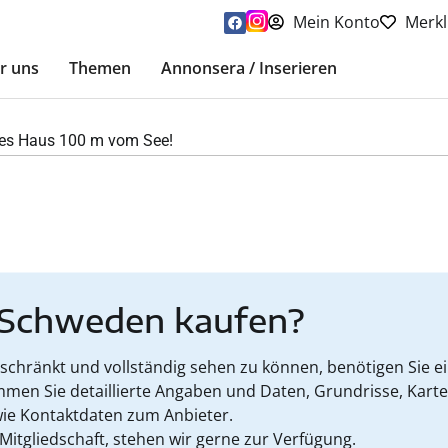
Mein Konto
Merkl
r uns
Themen
Annonsera / Inserieren
tes Haus 100 m vom See!
 Schweden kaufen?
hränkt und vollständig sehen zu können, benötigen Sie ein
mmen Sie detaillierte Angaben und Daten, Grundrisse, Kart
ie Kontaktdaten zum Anbieter.
 Mitgliedschaft, stehen wir gerne zur Verfügung.