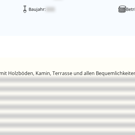
Baujahr:
Betr
it Holzböden, Kamin, Terrasse und allen Bequemlichkeiten, 