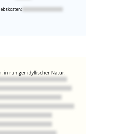
iebskosten:
in ruhiger idyllischer Natur.