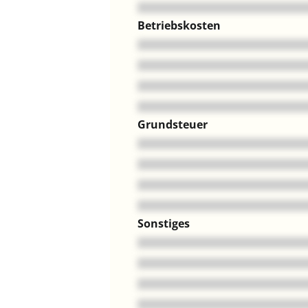
Betriebskosten
Grundsteuer
Sonstiges