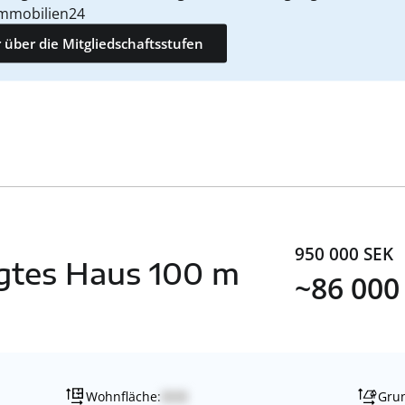
mmobilien24
 über die Mitgliedschaftsstufen
950 000 SEK
egtes Haus 100 m
~86 000
Wohnfläche:
Grun