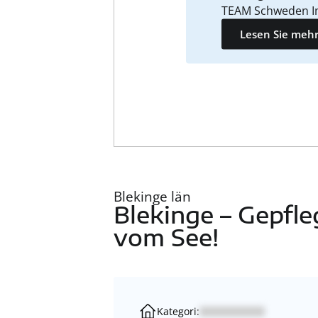
TEAM Schweden I
Lesen Sie mehr
Blekinge län
Blekinge – Gepfl
vom See!
Kategori: