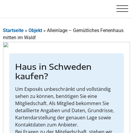
Startseite
»
Objekt
»
Alleinlage – Gemütliches Ferienhaus
mitten im Wald!
Haus in Schweden
kaufen?
Um Exposés unbeschränkt und vollständig
sehen zu können, benötigen Sie eine
Mitgliedschaft. Als Mitglied bekommen Sie
detaillierte Angaben und Daten, Grundrisse,
Kartendarstellung der genauen Lage sowie
Kontaktdaten zum Anbieter.
Bei Fragen zu der Mitgliedschaft, stehen wir