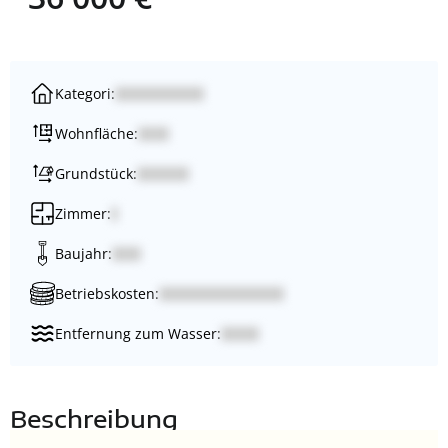
Kategori:
Wohnfläche:
Grundstück:
Zimmer:
Baujahr:
Betriebskosten:
Entfernung zum Wasser:
Beschreibung