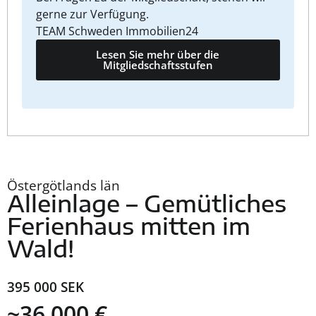
gerne zur Verfügung.
TEAM Schweden Immobilien24
Lesen Sie mehr über die
Mitgliedschaftsstufen
Östergötlands län
Alleinlage – Gemütliches
Ferienhaus mitten im
Wald!
395 000 SEK
~36 000 €