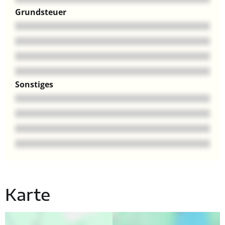
Grundsteuer
Sonstiges
Karte