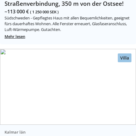
Straßenverbindung, 350 m von der Ostsee!
~113 000 €
( 1 250 000 SEK )
Südschweden - Gepflegtes Haus mit allen Bequemlichkeiten, geeignet
fürs dauerhaftes Wohnen. Alle Fenster erneuert, Glasfaseranschluss,
Luft-Wärmepumpe. Gutachten.
Mehr lesen
Villa
Kalmar län