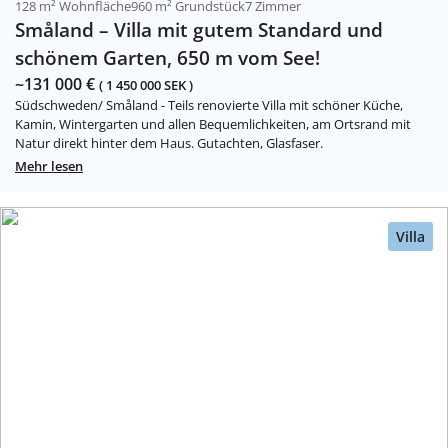
128 m² Wohnfläche
960 m² Grundstück
7 Zimmer
Småland – Villa mit gutem Standard und
schönem Garten, 650 m vom See!
~131 000 €
( 1 450 000 SEK )
Südschweden/ Småland - Teils renovierte Villa mit schöner Küche,
Kamin, Wintergarten und allen Bequemlichkeiten, am Ortsrand mit
Natur direkt hinter dem Haus. Gutachten, Glasfaser.
Mehr lesen
Villa