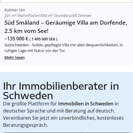
Kalmar län
201 m² Wohnfläche
1054 m² Grundstück
6 Zimmer
Süd Småland – Geräumige Villa am Dorfende,
2.5 km vom See!
~135 000 €
( 1 495 000 SEK )
Südschweden - Solide, gepflegte Villa mit allen Bequemlichkeiten, in
ruhiger Lage mit Natur vor der Tür.
Mehr lesen
Ihr Immobilienberater in
Schweden
Die größte Plattform für
Immobilien in Schweden
in
deutscher Sprache und mit Beratung auf deutsch.
Vereinbaren Sie jetzt ein unverbindliches, kostenloses
Beratungsgespräch.