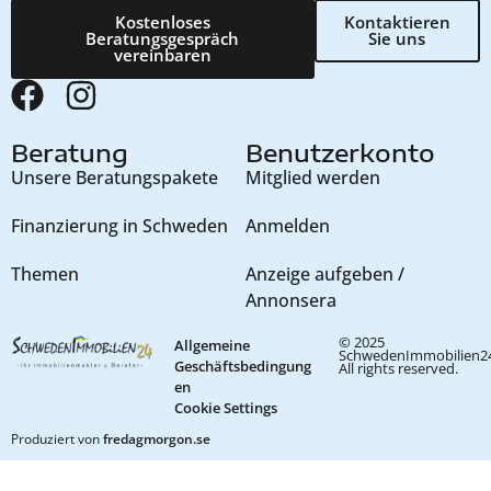
Kostenloses
Kontaktieren
Beratungsgespräch
Sie uns
vereinbaren
Beratung
Benutzerkonto
Unsere Beratungspakete
Mitglied werden
Finanzierung in Schweden
Anmelden
Themen
Anzeige aufgeben /
Annonsera
© 2025
Allgemeine
SchwedenImmobilien24
Geschäftsbedingung
All rights reserved.
en
Cookie Settings
Produziert von
fredagmorgon.se