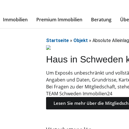
Immobilien
Premium Immobilien
Beratung
Übe
Startseite
»
Objekt
»
Absolute Alleinla
Haus in Schweden 
Um Exposés unbeschränkt und vollständ
Angaben und Daten, Grundrisse, Kart
Bei Fragen zu der Mitgliedschaft, steh
TEAM Schweden Immobilien24
Lesen Sie mehr über die Mitgliedsch