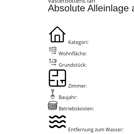
Västerbottens län
Absolute Alleinlage
Kategori:
Wohnfläche:
Grundstück:
Zimmer:
Baujahr:
Betriebskosten:
Entfernung zum Wasser: