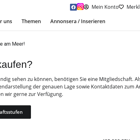
Mein Konto
Merkl
r uns
Themen
Annonsera / Inserieren
ge am Meer!
kaufen?
ig sehen zu können, benötigen Sie eine Mitgliedschaft. Als
endarstellung der genauen Lage sowie Kontaktdaten zum An
en wir gerne zur Verfügung.
aftsstufen