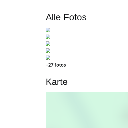
Alle Fotos
+27 fotos
Karte