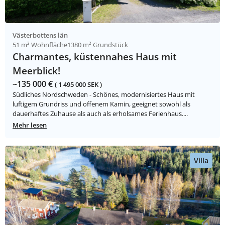
Västerbottens län
51 m² Wohnfläche
1380 m² Grundstück
Charmantes, küstennahes Haus mit
Meerblick!
~135 000 €
( 1 495 000 SEK )
Südliches Nordschweden - Schönes, modernisiertes Haus mit
luftigem Grundriss und offenem Kamin, geeignet sowohl als
dauerhaftes Zuhause als auch als erholsames Ferienhaus....
Mehr lesen
Villa