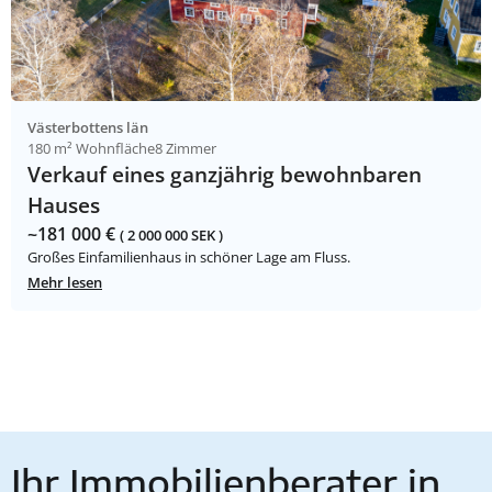
Västerbottens län
180 m² Wohnfläche
8 Zimmer
Verkauf eines ganzjährig bewohnbaren
Hauses
~181 000 €
( 2 000 000 SEK )
Großes Einfamilienhaus in schöner Lage am Fluss.
Mehr lesen
Ihr Immobilienberater in