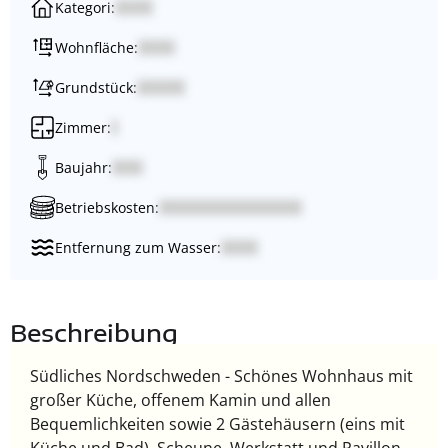
Kategori:
Wohnfläche:
Grundstück:
Zimmer:
Baujahr:
Betriebskosten:
Entfernung zum Wasser:
Beschreibung
Südliches Nordschweden - Schönes Wohnhaus mit
großer Küche, offenem Kamin und allen
Bequemlichkeiten sowie 2 Gästehäusern (eins mit
Küche und Bad), Scheune, Werkstatt und Pavillon.