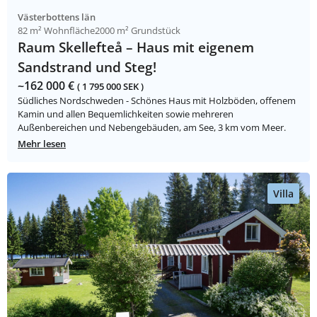
Västerbottens län
82 m² Wohnfläche
2000 m² Grundstück
Raum Skellefteå – Haus mit eigenem
Sandstrand und Steg!
~162 000 €
( 1 795 000 SEK )
Südliches Nordschweden - Schönes Haus mit Holzböden, offenem
Kamin und allen Bequemlichkeiten sowie mehreren
Außenbereichen und Nebengebäuden, am See, 3 km vom Meer.
Mehr lesen
Villa