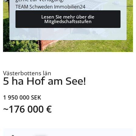
TEAM Schweden Immobilien24
Lesen Sie mehr über die
Mitgliedschaftsstufen
Västerbottens län
5 ha Hof am See!
1 950 000 SEK
~176 000 €