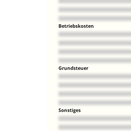
Betriebskosten
Grundsteuer
Sonstiges