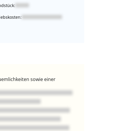
dstück:
iebskosten:
emlichkeiten sowie einer