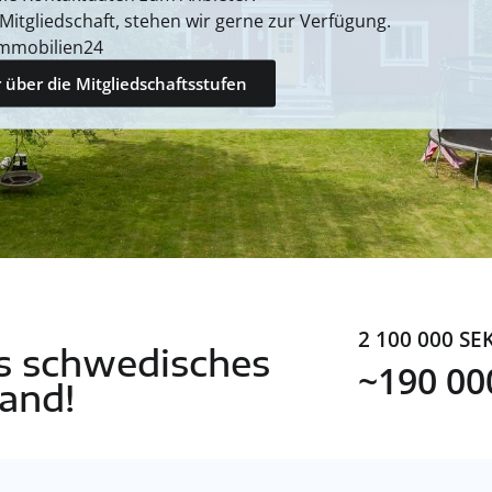
 Mitgliedschaft, stehen wir gerne zur Verfügung.
mmobilien24
 über die Mitgliedschaftsstufen
2 100 000 SE
es schwedisches
~190 00
and!