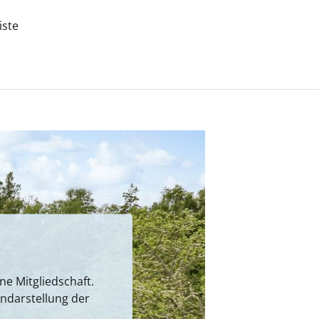
iste
e Mitgliedschaft.
endarstellung der