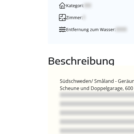
Kategori:
Zimmer:
Entfernung zum Wasser:
Beschreibung
Südschweden/ Småland - Geräumi
Scheune und Doppelgarage, 600