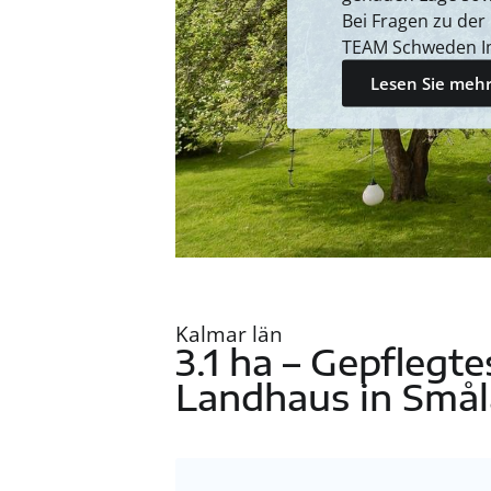
Bei Fragen zu der
TEAM Schweden I
Lesen Sie mehr
Kalmar län
3.1 ha – Gepflegt
Landhaus in Smål