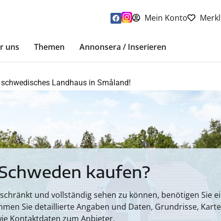
Mein Konto
Merkl
r uns
Themen
Annonsera / Inserieren
s schwedisches Landhaus in Småland!
 Schweden kaufen?
hränkt und vollständig sehen zu können, benötigen Sie ein
mmen Sie detaillierte Angaben und Daten, Grundrisse, Kart
ie Kontaktdaten zum Anbieter.