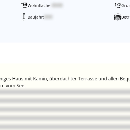
Wohnfläche:
Grun
Baujahr:
Betr
ges Haus mit Kamin, überdachter Terrasse und allen Bequ
 m vom See.