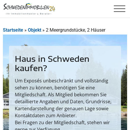
Startseite
»
Objekt
»
2 Meergrundstücke, 2 Häuser
Haus in Schweden
kaufen?
Um Exposés unbeschränkt und vollständig
sehen zu können, benötigen Sie eine
Mitgliedschaft. Als Mitglied bekommen Sie
detaillierte Angaben und Daten, Grundrisse,
Kartendarstellung der genauen Lage sowie
Kontaktdaten zum Anbieter.
Bei Fragen zu der Mitgliedschaft, stehen wir
gerne zur Verfügung.