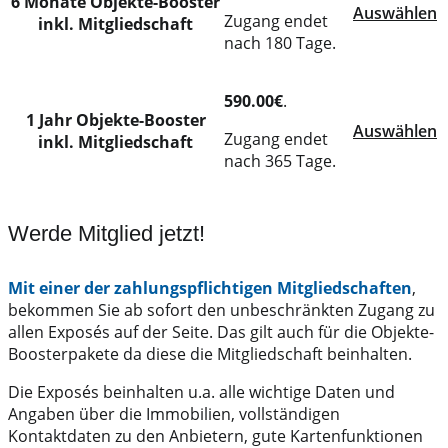
6 Monate Objekte-Booster
Auswählen
Zugang endet
inkl. Mitgliedschaft
nach 180 Tage.
590.00€
.
1 Jahr Objekte-Booster
Auswählen
Zugang endet
inkl. Mitgliedschaft
nach 365 Tage.
Werde Mitglied jetzt!
Mit einer der zahlungspflichtigen Mitgliedschaften
,
bekommen Sie ab sofort den unbeschränkten Zugang zu
allen Exposés auf der Seite. Das gilt auch für die Objekte-
Boosterpakete da diese die Mitgliedschaft beinhalten.
Die Exposés beinhalten u.a. alle wichtige Daten und
Angaben über die Immobilien, vollständigen
Kontaktdaten zu den Anbietern, gute Kartenfunktionen