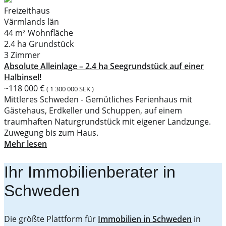
Freizeithaus
Värmlands län
44 m² Wohnfläche
2.4 ha Grundstück
3 Zimmer
Absolute Alleinlage – 2.4 ha Seegrundstück auf einer
Halbinsel!
~118 000 €
( 1 300 000 SEK )
Mittleres Schweden - Gemütliches Ferienhaus mit
Gästehaus, Erdkeller und Schuppen, auf einem
traumhaften Naturgrundstück mit eigener Landzunge.
Zuwegung bis zum Haus.
Mehr lesen
Ihr Immobilienberater in
Schweden
Die größte Plattform für
Immobilien in Schweden
in