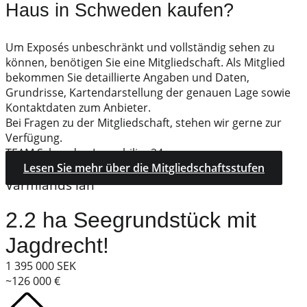
Haus in Schweden kaufen?
Um Exposés unbeschränkt und vollständig sehen zu
können, benötigen Sie eine Mitgliedschaft. Als Mitglied
bekommen Sie detaillierte Angaben und Daten,
Grundrisse, Kartendarstellung der genauen Lage sowie
Kontaktdaten zum Anbieter.
Bei Fragen zu der Mitgliedschaft, stehen wir gerne zur
Verfügung.
TEAM Schweden Immobilien24
Lesen Sie mehr über die Mitgliedschaftsstufen
Värmlands län
2.2 ha Seegrundstück mit
Jagdrecht!
1 395 000 SEK
~126 000 €