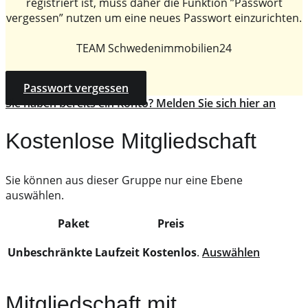
registriert ist, muss daher die Funktion ”Passwort
vergessen” nutzen um eine neues Passwort einzurichten.
TEAM Schwedenimmobilien24
Passwort vergessen
Sie haben bereits ein Konto? Melden Sie sich hier an
Kostenlose Mitgliedschaft
Sie können aus dieser Gruppe nur eine Ebene
auswählen.
Paket
Preis
Action
Unbeschränkte Laufzeit
Kostenlos
.
Auswählen
Mitgliedschaft mit