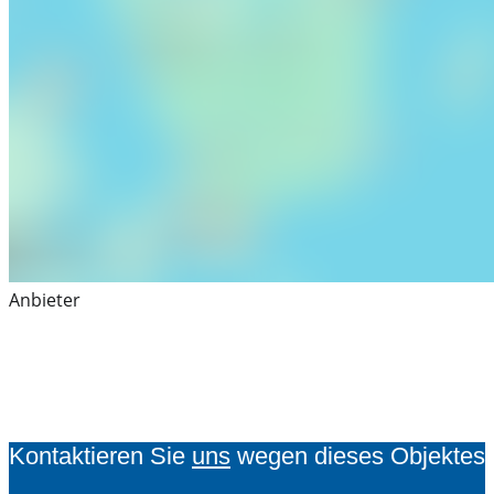
Anbieter
Kontaktieren Sie
uns
wegen dieses Objektes