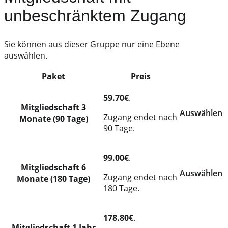
unbeschränktem Zugang
Sie können aus dieser Gruppe nur eine Ebene
auswählen.
Paket
Preis
Action
59.70€
.
Mitgliedschaft 3
Auswählen
Zugang endet nach
Monate (90 Tage)
90 Tage.
99.00€
.
Mitgliedschaft 6
Auswählen
Zugang endet nach
Monate (180 Tage)
180 Tage.
178.80€
.
Mitgliedschaft 1 Jahr