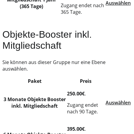
Auswählen
Zugang endet nach
(365 Tage)
365 Tage.
Objekte-Booster inkl.
Mitgliedschaft
Sie können aus dieser Gruppe nur eine Ebene
auswählen.
Paket
Preis
Action
250.00€
.
3 Monate Objekte Booster
Auswählen
Zugang endet
inkl. Mitgliedschaft
nach 90 Tage.
395.00€
.