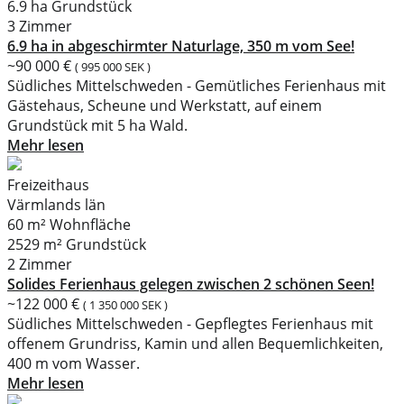
6.9 ha Grundstück
3 Zimmer
6.9 ha in abgeschirmter Naturlage, 350 m vom See!
~90 000 €
( 995 000 SEK )
Südliches Mittelschweden - Gemütliches Ferienhaus mit
Gästehaus, Scheune und Werkstatt, auf einem
Grundstück mit 5 ha Wald.
Mehr lesen
Freizeithaus
Värmlands län
60 m² Wohnfläche
2529 m² Grundstück
2 Zimmer
Solides Ferienhaus gelegen zwischen 2 schönen Seen!
~122 000 €
( 1 350 000 SEK )
Südliches Mittelschweden - Gepflegtes Ferienhaus mit
offenem Grundriss, Kamin und allen Bequemlichkeiten,
400 m vom Wasser.
Mehr lesen