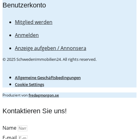
Benutzerkonto
Mitglied werden
Anmelden
Anzeige aufgeben / Annonsera
© 2025 SchwedenImmobilien24. All rights reserved.
Allgemeine Geschäftsbedingungen
Cookie Settings
Produziert von
fredagmorgon.se
Kontaktieren Sie uns!
Name
E-mail