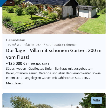
Hallands län
119 m² Wohnfläche
1267 m² Grundstück
4 Zimmer
Dorflage – Villa mit schönem Garten, 200 m
vom Fluss!
~135 000 €
( 1 495 000 SEK )
Südschweden - Gepflegtes Einfamilienhaus mit ausgebautem
Keller, offenem Kamin, Veranda und allen Bequemlichkeiten sowie
einem schön angelegten Garten mit zahlreichen Stauden,...
Mehr lesen
Villa