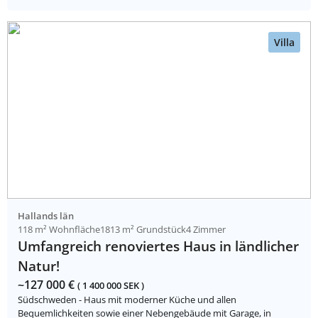
Villa
Hallands län
118 m² Wohnfläche
1813 m² Grundstück
4 Zimmer
Umfangreich renoviertes Haus in ländlicher
Natur!
~127 000 €
( 1 400 000 SEK )
Südschweden - Haus mit moderner Küche und allen
Bequemlichkeiten sowie einer Nebengebäude mit Garage, in