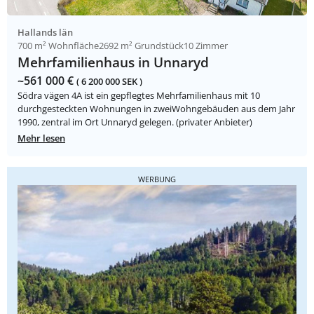
Hallands län
700 m² Wohnfläche
2692 m² Grundstück
10 Zimmer
Mehrfamilienhaus in Unnaryd
~561 000 €
( 6 200 000 SEK )
Södra vägen 4A ist ein gepflegtes Mehrfamilienhaus mit 10
durchgesteckten Wohnungen in zweiWohngebäuden aus dem Jahr
1990, zentral im Ort Unnaryd gelegen. (privater Anbieter)
Mehr lesen
WERBUNG