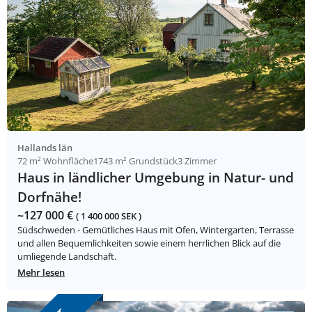
Hallands län
72 m² Wohnfläche
1743 m² Grundstück
3 Zimmer
Haus in ländlicher Umgebung in Natur- und
Dorfnähe!
~127 000 €
( 1 400 000 SEK )
Südschweden - Gemütliches Haus mit Ofen, Wintergarten, Terrasse
und allen Bequemlichkeiten sowie einem herrlichen Blick auf die
umliegende Landschaft.
Mehr lesen