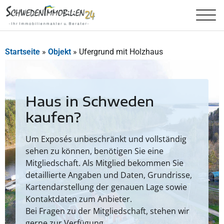
Startseite
»
Objekt
»
Ufergrund mit Holzhaus
Haus in Schweden
kaufen?
Um Exposés unbeschränkt und vollständig
sehen zu können, benötigen Sie eine
Mitgliedschaft. Als Mitglied bekommen Sie
detaillierte Angaben und Daten, Grundrisse,
Kartendarstellung der genauen Lage sowie
Kontaktdaten zum Anbieter.
Bei Fragen zu der Mitgliedschaft, stehen wir
gerne zur Verfügung.