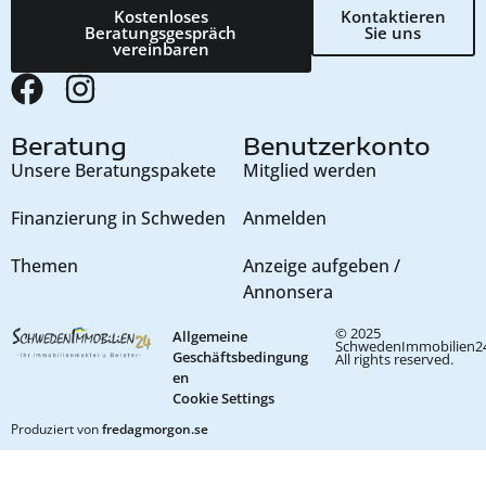
Kostenloses
Kontaktieren
Beratungsgespräch
Sie uns
vereinbaren
Beratung
Benutzerkonto
Unsere Beratungspakete
Mitglied werden
Finanzierung in Schweden
Anmelden
Themen
Anzeige aufgeben /
Annonsera
© 2025
Allgemeine
SchwedenImmobilien24
Geschäftsbedingung
All rights reserved.
en
Cookie Settings
Produziert von
fredagmorgon.se