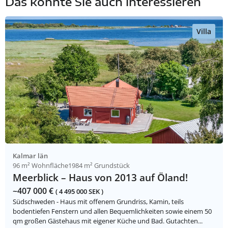
Das könnte Sie auch interessieren
Villa
Kalmar län
96 m² Wohnfläche
1984 m² Grundstück
Meerblick – Haus von 2013 auf Öland!
~407 000 €
( 4 495 000 SEK )
Südschweden - Haus mit offenem Grundriss, Kamin, teils
bodentiefen Fenstern und allen Bequemlichkeiten sowie einem 50
qm großen Gästehaus mit eigener Küche und Bad. Gutachten...