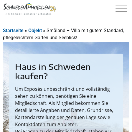
Startseite
»
Objekt
»
Småland – Villa mit gutem Standard,
pflegeleichtem Garten und Seeblick!
Haus in Schweden
kaufen?
Um Exposés unbeschränkt und vollständig
sehen zu können, benötigen Sie eine
Mitgliedschaft. Als Mitglied bekommen Sie
detaillierte Angaben und Daten, Grundrisse,
Kartendarstellung der genauen Lage sowie
Kontaktdaten zum Anbieter.
Bei Fragen zu der Mitgliedschaft, stehen wir