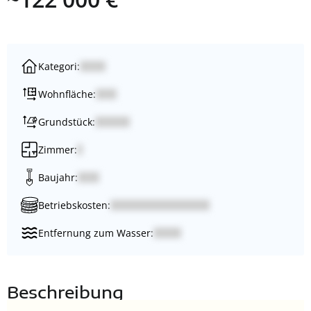
Kategori:
Wohnfläche:
Grundstück:
Zimmer:
Baujahr:
Betriebskosten:
Entfernung zum Wasser:
Beschreibung