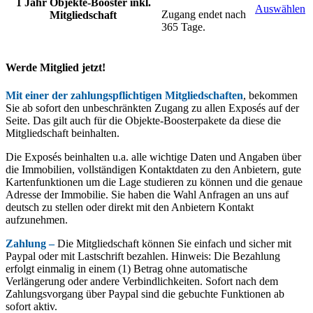
1 Jahr Objekte-Booster inkl.
Auswählen
Zugang endet nach
Mitgliedschaft
365 Tage.
Werde Mitglied jetzt!
Mit einer der zahlungspflichtigen Mitgliedschaften
, bekommen
Sie ab sofort den unbeschränkten Zugang zu allen Exposés auf der
Seite. Das gilt auch für die Objekte-Boosterpakete da diese die
Mitgliedschaft beinhalten.
Die Exposés beinhalten u.a. alle wichtige Daten und Angaben über
die Immobilien, vollständigen Kontaktdaten zu den Anbietern, gute
Kartenfunktionen um die Lage studieren zu können und die genaue
Adresse der Immobilie. Sie haben die Wahl Anfragen an uns auf
deutsch zu stellen oder direkt mit den Anbietern Kontakt
aufzunehmen.
Zahlung –
Die Mitgliedschaft können Sie einfach und sicher mit
Paypal oder mit Lastschrift bezahlen. Hinweis: Die Bezahlung
erfolgt einmalig in einem (1) Betrag ohne automatische
Verlängerung oder andere Verbindlichkeiten. Sofort nach dem
Zahlungsvorgang über Paypal sind die gebuchte Funktionen ab
sofort aktiv.