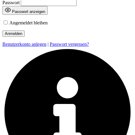
Passwort
Passwort anzeigen
Angemeldet bleiben
Benutzerkonto anlegen
|
Passwort vergessen?