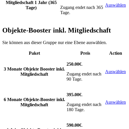
Mitgliedschaft 1 Jahr (365
Auswählen
Zugang endet nach 365
Tage)
Tage.
Objekte-Booster inkl. Mitgliedschaft
Sie können aus dieser Gruppe nur eine Ebene auswählen.
Paket
Preis
Action
250.00€
.
3 Monate Objekte Booster inkl.
Auswählen
Zugang endet nach
Mitgliedschaft
90 Tage.
395.00€
.
6 Monate Objekte-Booster inkl.
Auswählen
Zugang endet nach
Mitgliedschaft
180 Tage.
590.00€
.