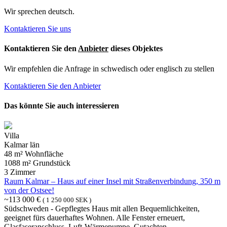
Wir sprechen deutsch.
Kontaktieren Sie uns
Kontaktieren Sie den
Anbieter
dieses Objektes
Wir empfehlen die Anfrage in schwedisch oder englisch zu stellen
Kontaktieren Sie den Anbieter
Das könnte Sie auch interessieren
Villa
Kalmar län
48 m² Wohnfläche
1088 m² Grundstück
3 Zimmer
Raum Kalmar – Haus auf einer Insel mit Straßenverbindung, 350 m
von der Ostsee!
~113 000 €
( 1 250 000 SEK )
Südschweden - Gepflegtes Haus mit allen Bequemlichkeiten,
geeignet fürs dauerhaftes Wohnen. Alle Fenster erneuert,
Glasfaseranschluss, Luft-Wärmepumpe. Gutachten.