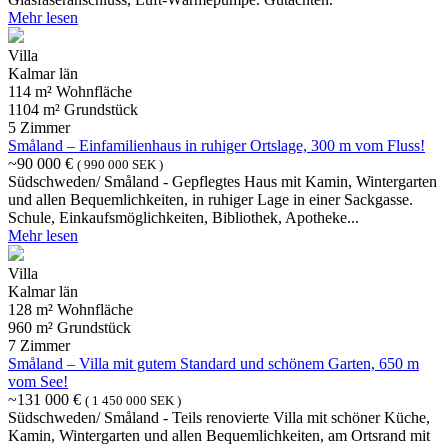
Mehr lesen
Villa
Kalmar län
114 m² Wohnfläche
1104 m² Grundstück
5 Zimmer
Småland – Einfamilienhaus in ruhiger Ortslage, 300 m vom Fluss!
~90 000 €
( 990 000 SEK )
Südschweden/ Småland - Gepflegtes Haus mit Kamin, Wintergarten
und allen Bequemlichkeiten, in ruhiger Lage in einer Sackgasse.
Schule, Einkaufsmöglichkeiten, Bibliothek, Apotheke...
Mehr lesen
Villa
Kalmar län
128 m² Wohnfläche
960 m² Grundstück
7 Zimmer
Småland – Villa mit gutem Standard und schönem Garten, 650 m
vom See!
~131 000 €
( 1 450 000 SEK )
Südschweden/ Småland - Teils renovierte Villa mit schöner Küche,
Kamin, Wintergarten und allen Bequemlichkeiten, am Ortsrand mit