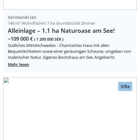
Värmlands län
140 m² Wohnfläche
1.1 ha Grundstück
6 Zimmer
Alleinlage – 1.1 ha Naturoase am See!
~109 000 €
( 1 200 000 SEK )
Südliches Mittelschweden - Charmantes Haus mit allen
Bequemlichkeiten sowie einer geräumigen Scheune, umgeben von
malerischer Natur. Eigenes Bootshaus am See, Angelrecht.
Mehr lesen
Villa