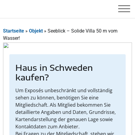
Startseite
»
Objekt
»
Seeblick – Solide Villa 50 m vom
Wasser!
Haus in Schweden
kaufen?
Um Exposés unbeschränkt und vollständig
sehen zu können, benötigen Sie eine
Mitgliedschaft. Als Mitglied bekommen Sie
detaillierte Angaben und Daten, Grundrisse,
Kartendarstellung der genauen Lage sowie
Kontaktdaten zum Anbieter.
Bei Fragen zu der Mitgliedschaft, stehen wir