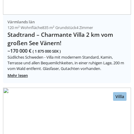
Värmlands län
120 m² Wohnfläche
835 m² Grundstück
4 Zimmer
Stadtrand – Charmante Villa 2 km vom
großen See Vänern!
~170 000 €
( 1 875 000 SEK )
Südliches Schweden - Villa mit modernem Standard, Kamin,
Terrasse und allen Bequemlichkeiten, in einer ruhigen Lage, 200 m
vom Wald entfernt. Glasfaser, Gutachten vorhanden.
Mehr lesen
Villa