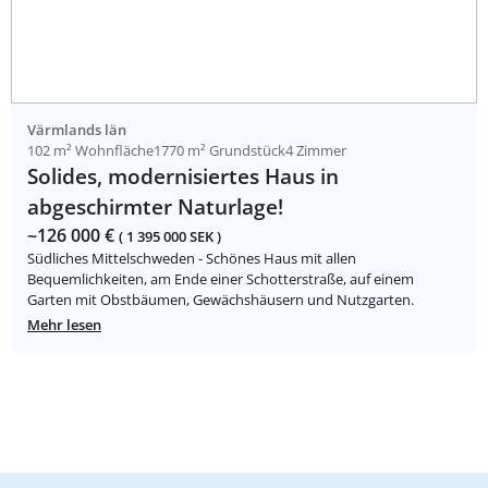
Värmlands län
102 m² Wohnfläche
1770 m² Grundstück
4 Zimmer
Solides, modernisiertes Haus in
abgeschirmter Naturlage!
~126 000 €
( 1 395 000 SEK )
Südliches Mittelschweden - Schönes Haus mit allen
Bequemlichkeiten, am Ende einer Schotterstraße, auf einem
Garten mit Obstbäumen, Gewächshäusern und Nutzgarten.
Mehr lesen