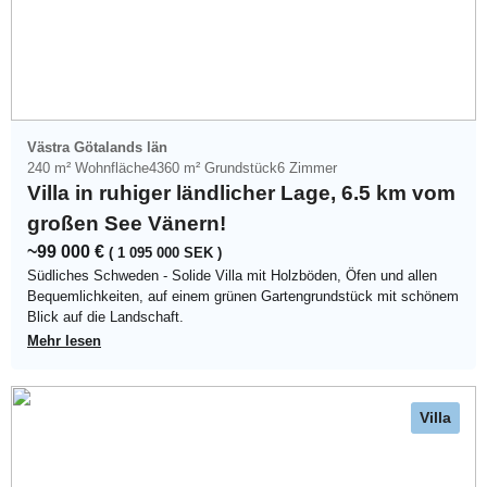
Västra Götalands län
240 m² Wohnfläche
4360 m² Grundstück
6 Zimmer
Villa in ruhiger ländlicher Lage, 6.5 km vom
großen See Vänern!
~99 000 €
( 1 095 000 SEK )
Südliches Schweden - Solide Villa mit Holzböden, Öfen und allen
Bequemlichkeiten, auf einem grünen Gartengrundstück mit schönem
Blick auf die Landschaft.
Mehr lesen
Villa