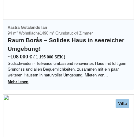
Västra Götalands län
94 m² Wohnfläche
1490 m² Grundstück
4 Zimmer
Raum Borås – Solides Haus in seereicher
Umgebung!
~108 000 €
( 1 195 000 SEK )
Südschweden - Teilweise umfassend renoviertes Haus mit luftigem
Grundriss und allen Bequemlichkeiten, zusammen mit ein paar
weiteren Häusern in naturvoller Umgebung. Mieten von...
Mehr lesen
Villa