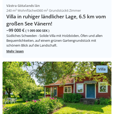
Västra Götalands län
240 m² Wohnfläche
4360 m² Grundstück
6 Zimmer
Villa in ruhiger ländlicher Lage, 6.5 km vom
großen See Vänern!
~99 000 €
( 1 095 000 SEK )
Südliches Schweden - Solide Villa mit Holzböden, Öfen und allen
Bequemlichkeiten, auf einem grünen Gartengrundstück mit
schönem Blick auf die Landschaft.
Mehr lesen
Villa