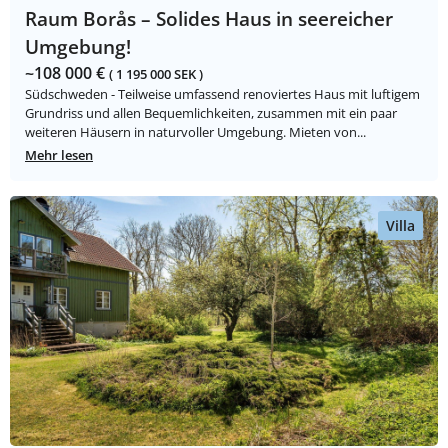
Raum Borås – Solides Haus in seereicher
Umgebung!
~108 000 €
( 1 195 000 SEK )
Südschweden - Teilweise umfassend renoviertes Haus mit luftigem
Grundriss und allen Bequemlichkeiten, zusammen mit ein paar
weiteren Häusern in naturvoller Umgebung. Mieten von...
Mehr lesen
Villa