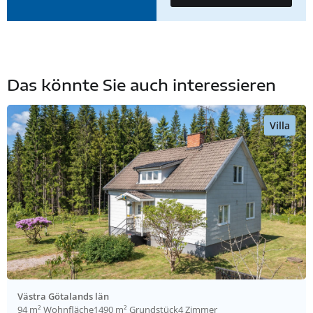
Das könnte Sie auch interessieren
Villa
Västra Götalands län
94 m² Wohnfläche
1490 m² Grundstück
4 Zimmer