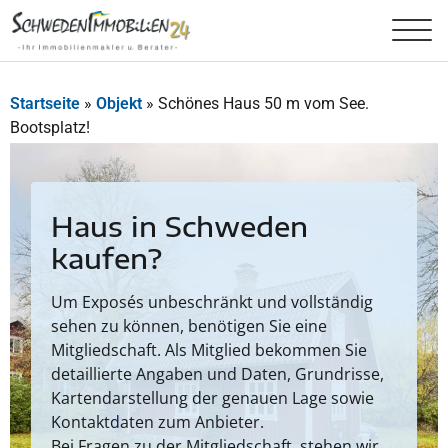
Startseite
»
Objekt
»
Schönes Haus 50 m vom See.
Bootsplatz!
Haus in Schweden
kaufen?
Um Exposés unbeschränkt und vollständig
sehen zu können, benötigen Sie eine
Mitgliedschaft. Als Mitglied bekommen Sie
detaillierte Angaben und Daten, Grundrisse,
Kartendarstellung der genauen Lage sowie
Kontaktdaten zum Anbieter.
Bei Fragen zu der Mitgliedschaft, stehen wir