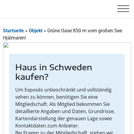
Startseite
»
Objekt
»
Grüne Oase 850 m vom großen See
Hjälmaren!
Haus in Schweden
kaufen?
Um Exposés unbeschränkt und vollständig
sehen zu können, benötigen Sie eine
Mitgliedschaft. Als Mitglied bekommen Sie
detaillierte Angaben und Daten, Grundrisse,
Kartendarstellung der genauen Lage sowie
Kontaktdaten zum Anbieter.
Bei Fragen zu der Mitgliedschaft, stehen wir