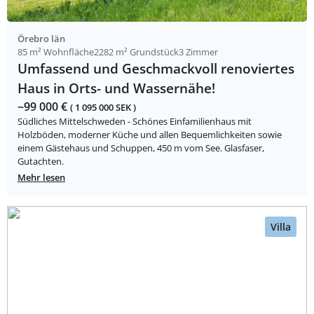
Örebro län
85 m² Wohnfläche
2282 m² Grundstück
3 Zimmer
Umfassend und Geschmackvoll renoviertes
Haus in Orts- und Wassernähe!
~99 000 €
( 1 095 000 SEK )
Südliches Mittelschweden - Schönes Einfamilienhaus mit
Holzböden, moderner Küche und allen Bequemlichkeiten sowie
einem Gästehaus und Schuppen, 450 m vom See. Glasfaser,
Gutachten.
Mehr lesen
Villa