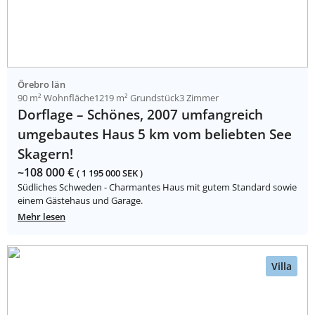
Örebro län
90 m² Wohnfläche
1219 m² Grundstück
3 Zimmer
Dorflage – Schönes, 2007 umfangreich
umgebautes Haus 5 km vom beliebten See
Skagern!
~108 000 €
( 1 195 000 SEK )
Südliches Schweden - Charmantes Haus mit gutem Standard sowie
einem Gästehaus und Garage.
Mehr lesen
Villa