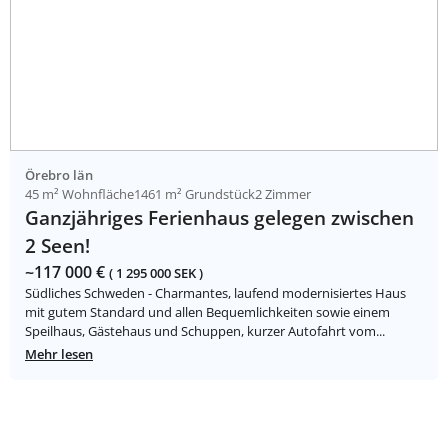
Örebro län
45 m² Wohnfläche
1461 m² Grundstück
2 Zimmer
Ganzjähriges Ferienhaus gelegen zwischen
2 Seen!
~117 000 €
( 1 295 000 SEK )
Südliches Schweden - Charmantes, laufend modernisiertes Haus
mit gutem Standard und allen Bequemlichkeiten sowie einem
Speilhaus, Gästehaus und Schuppen, kurzer Autofahrt vom...
Mehr lesen