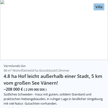
Villa
Värmlands län
98 m² Wohnfläche
4.8 ha Grundstück
5 Zimmer
4.8 ha Hof leicht außerhalb einer Stadt, 5 km
vom großen See Vänern!
~208 000 €
( 2 295 000 SEK )
Südliches Schweden - Haus mit gutem, solidem Standard und
praktischen Nebengebäuden, in ruhiger Lage in ländlicher Umgebung
mit viel Natur. Gutachten vorhanden.