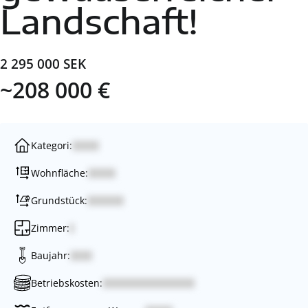
Landschaft!
2 295 000 SEK
~208 000 €
Kategori:
Wohnfläche:
Grundstück:
Zimmer:
Baujahr:
Betriebskosten: