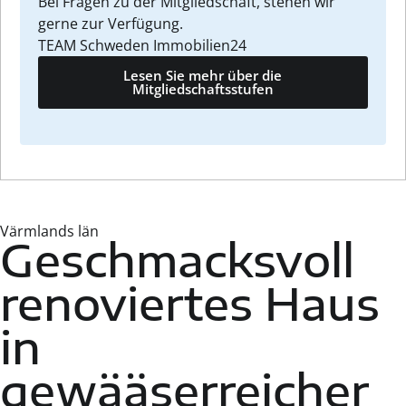
Bei Fragen zu der Mitgliedschaft, stehen wir
gerne zur Verfügung.
TEAM Schweden Immobilien24
Lesen Sie mehr über die
Mitgliedschaftsstufen
Värmlands län
Geschmacksvoll
renoviertes Haus
in
gewääserreicher