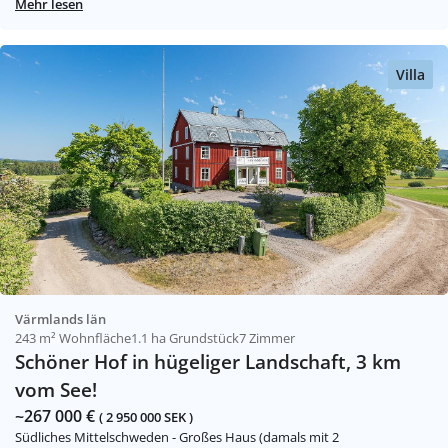
Mehr lesen
Villa
Värmlands län
243 m² Wohnfläche
1.1 ha Grundstück
7 Zimmer
Schöner Hof in hügeliger Landschaft, 3 km
vom See!
~267 000 €
( 2 950 000 SEK )
Südliches Mittelschweden - Großes Haus (damals mit 2