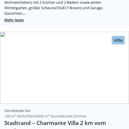
Wohneinheiten) mit 2 Küchen und 2 Bädern sowie einem
Wintergarten, großer Scheune/Stall (7 Boxen) und Garage.
Gutachten,...
Mehr lesen
Villa
Värmlands län
120 m² Wohnfläche
835 m² Grundstück
4 Zimmer
Stadtrand – Charmante Villa 2 km vom