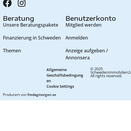
Beratung
Benutzerkonto
Unsere Beratungspakete
Mitglied werden
Finanzierung in Schweden
Anmelden
Themen
Anzeige aufgeben /
Annonsera
© 2025
Allgemeine
SchwedenImmobilien24
Geschäftsbedingung
All rights reserved.
en
Cookie Settings
Produziert von
fredagmorgon.se