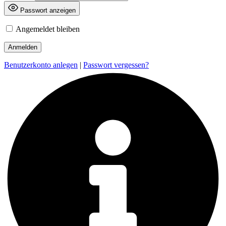
Passwort anzeigen
Angemeldet bleiben
Benutzerkonto anlegen
|
Passwort vergessen?