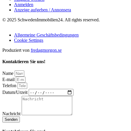
Anmelden
Anzeige aufgeben / Annonsera
© 2025 SchwedenImmobilien24. All rights reserved.
Allgemeine Geschäftsbedingungen
Cookie Settings
Produziert von
fredagmorgon.se
Kontaktieren Sie uns!
Name
E-mail
Telefon
Datum/Urzeit
Nachricht
Senden