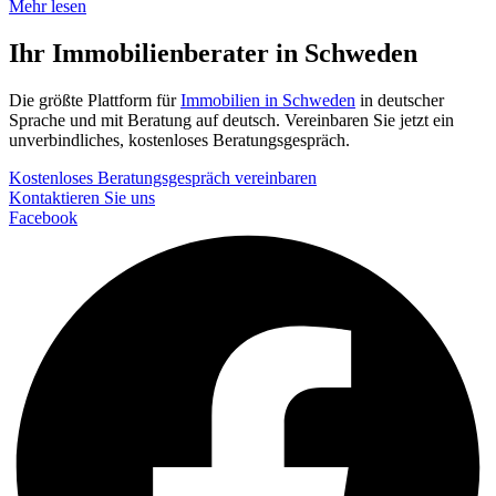
Mehr lesen
Ihr Immobilienberater in Schweden
Die größte Plattform für
Immobilien in Schweden
in deutscher
Sprache und mit Beratung auf deutsch. Vereinbaren Sie jetzt ein
unverbindliches, kostenloses Beratungsgespräch.
Kostenloses Beratungsgespräch vereinbaren
Kontaktieren Sie uns
Facebook