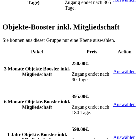
Zugang endet nach 365
Tage)
Tage.
Objekte-Booster inkl. Mitgliedschaft
Sie können aus dieser Gruppe nur eine Ebene auswählen.
Paket
Preis
Action
250.00€
.
3 Monate Objekte Booster inkl.
Auswählen
Zugang endet nach
Mitgliedschaft
90 Tage.
395.00€
.
6 Monate Objekte-Booster inkl.
Auswählen
Zugang endet nach
Mitgliedschaft
180 Tage.
590.00€
.
1 Jahr Objekte-Booster inkl.
Auswählen