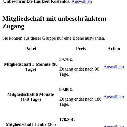
Unbeschränkte Laufzeit
Kostenlos
.
Auswählen
Mitgliedschaft mit unbeschränktem
Zugang
Sie können aus dieser Gruppe nur eine Ebene auswählen.
Paket
Preis
Action
59.70€
.
Mitgliedschaft 3 Monate (90
Auswählen
Zugang endet nach 90
Tage)
Tage.
99.00€
.
Mitgliedschaft 6 Monate
Auswählen
Zugang endet nach 180
(180 Tage)
Tage.
178.80€
.
Mitgliedschaft 1 Jahr (365
Auswählen