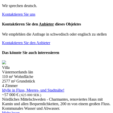
Wir sprechen deutsch.
Kontaktieren Sie uns
Kontaktieren Sie den
Anbieter
dieses Objektes
Wir empfehlen die Anfrage in schwedisch oder englisch zu stellen
Kontaktieren Sie den Anbieter
Das könnte Sie auch interessieren
Villa
Västernorrlands län
110 m² Wohnfläche
2577 m² Grundstück
4 Zimmer
Idylle in Fluss, Meeres- und Stadtnähe!
~57 000 €
( 625 000 SEK )
Nördliches Mittelschweden - Charmantes, renoviertes Haus mit
Kamin und allen Bequemlichkeiten, 200 m von einem großen Fluss.
Kommunales Wasser und Abwasser.
Mehr lesen