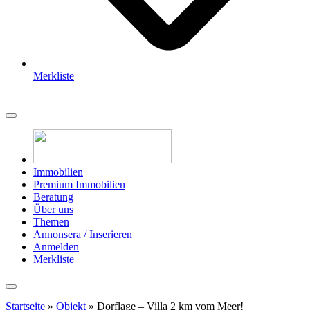
Merkliste
Immobilien
Premium Immobilien
Beratung
Über uns
Themen
Annonsera / Inserieren
Anmelden
Merkliste
Startseite
»
Objekt
»
Dorflage – Villa 2 km vom Meer!