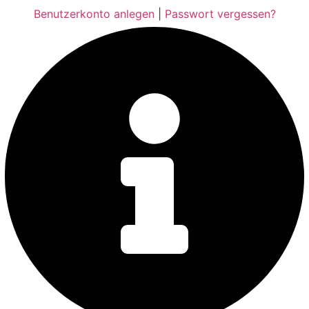
Benutzerkonto anlegen
|
Passwort vergessen?