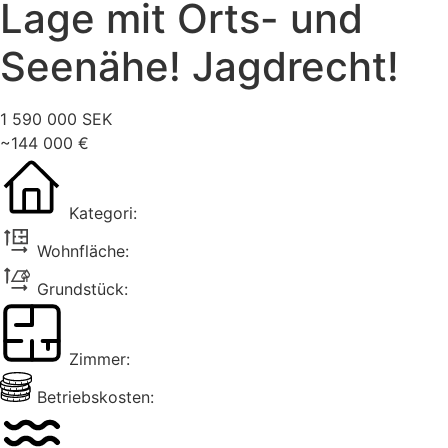
Lage mit Orts- und
Seenähe! Jagdrecht!
1 590 000 SEK
~144 000 €
Kategori:
Wohnfläche:
Grundstück:
Zimmer:
Betriebskosten: