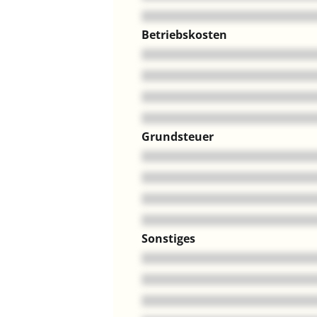
Betriebskosten
Grundsteuer
Sonstiges