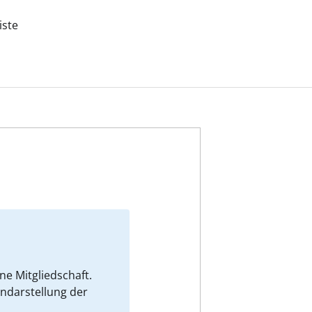
iste
e Mitgliedschaft.
endarstellung der