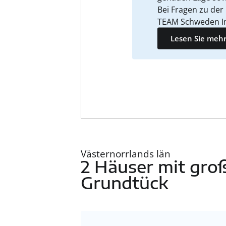
Bei Fragen zu der
TEAM Schweden I
Lesen Sie mehr
Västernorrlands län
2 Häuser mit gr
Grundtück