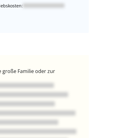
iebskosten:
 große Familie oder zur