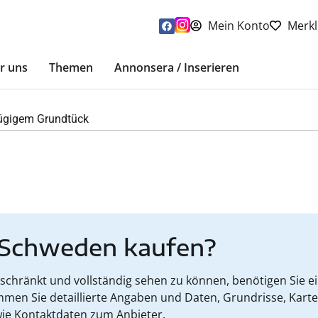
Mein Konto
Merkl
r uns
Themen
Annonsera / Inserieren
zügigem Grundtück
 Schweden kaufen?
hränkt und vollständig sehen zu können, benötigen Sie ein
mmen Sie detaillierte Angaben und Daten, Grundrisse, Kart
ie Kontaktdaten zum Anbieter.